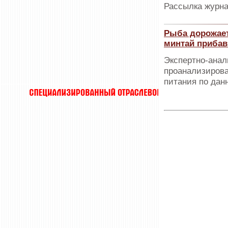
Рассылка журна
Рыба дорожает
минтай прибав
Экспертно-анал
проанализирова
питания по дан