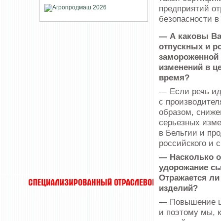
предприятий о
безопасности в
— А каковы Ва
отпускных и р
замороженной 
изменений в ц
время?
— Если речь ид
с производител
образом, сниже
серьезных изме
в Бельгии и пр
российского и 
— Насколько о
удорожание сы
Отражается ли
изделий?
— Повышение це
и поэтому мы, к