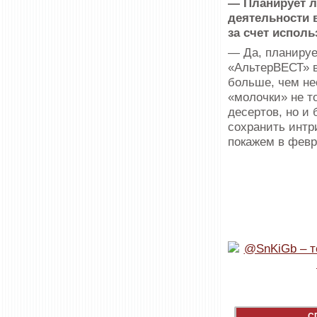
— Планирует л
деятельности 
за счет испол
— Да, планиру
«АльтерВЕСТ» в
больше, чем не
«молочки» не т
десертов, но и
сохранить интри
покажем в февр
С