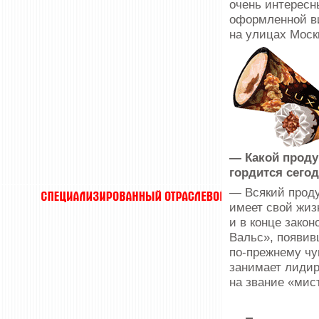
очень интересны
оформленной ви
на улицах Моск
— Какой проду
гордится сего
— Всякий проду
имеет свой жиз
и в конце закон
Вальс», появив
по-прежнему чу
занимает лидир
на звание «мис