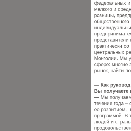
федеральных и 
мелкого и средн
розницы, предп
общественного 
индивидуальны
предпринимате
представители 
практически со 
центральных ре
Монголии. Мы у
сфере: многие 
рынок, найти п
— Как руковод
Вы получаете 
— Мы получаем 
течение года –
ее развитием, 
программой. В 
людей и страны
продовольствен