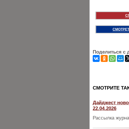
С
СМОТРЕТ
Поделиться с 
CМОТРИТЕ ТА
Дайджест ново
22.04.2026
Рассылка журна