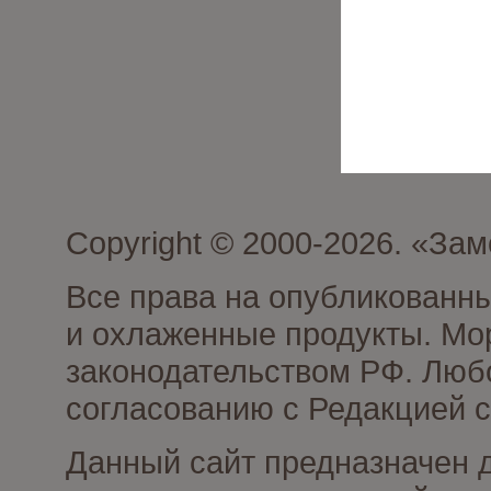
Copyright © 2000-2026. «З
Все права на опубликованн
и охлаженные продукты. Мо
законодательством РФ. Люб
согласованию с Редакцией с
Данный сайт предназначен 