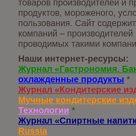
товаров производителей и 
продуктов, мороженого, усл
пользования. Сайт содержи
компаний – производителей 
проводимых такими компани
Наши интернет-ресурсы:
Журнал «Гастрономия. Ба
охлажденные продукты
*
Журнал «Кондитерские из
Мучные кондитерские изд
Технологии
*
Журнал «Спиртные напит
Russia