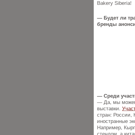
Bakery Siberia!
— Будет ли тр
бренды анонс
— Среди участ
— Да, мы можем
выставки.
Учас
стран: России, 
иностранные эк
Например, Кырг
стендом, а кит