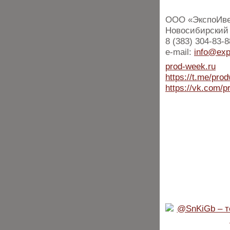
ООО «ЭкспоИве
Новосибирский 
8 (383) 304-83-8
e-mail:
info@exp
prod-week.ru
https://t.me/pro
https://vk.com/