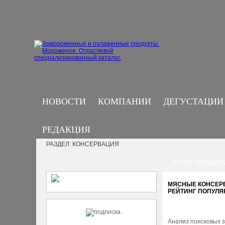
НОВОСТИ
КОМПАНИИ
ДЕГУСТАЦИИ
РЕДАКЦИЯ
РАЗДЕЛ: КОНСЕРВАЦИЯ
КОНСЕРВАЦ
МЯСНЫЕ КОНСЕРВ
РЕЙТИНГ ПОПУЛЯ
Анализ поисковых з