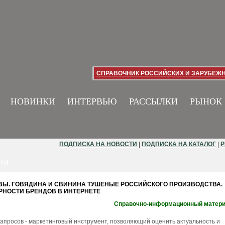
СПРАВОЧНИК РОССИЙСКИХ И ЗАРУБЕЖ
НОВИНКИ
ИНТЕРВЬЮ
РАССЫЛКИ
РЫНОК
ПОДПИСКА НА НОВОСТИ
|
ПОДПИСКА НА КАТАЛОГ
|
Р
ИЯ
Ы. ГОВЯДИНА И СВИНИНА ТУШЕНЫЕ РОССИЙСКОГО ПРОИЗВОДСТВА.
РНОСТИ БРЕНДОВ В ИНТЕРНЕТЕ
Справочно-информационный матер
апросов - маркетинговый инструмент, позволяющий оценить актуальность и