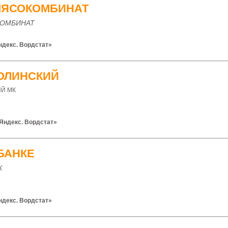
МЯСОКОМБИНАТ
КОМБИНАТ
ндекс. Вордстат»
ОЛИНСКИЙ
Й МК
Яндекс. Вордстат»
БАНКЕ
К
ндекс. Вордстат»