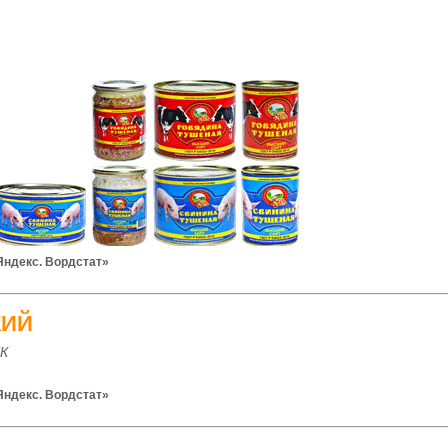
Яндекс. Вордстат»
КИЙ
К
Яндекс. Вордстат»