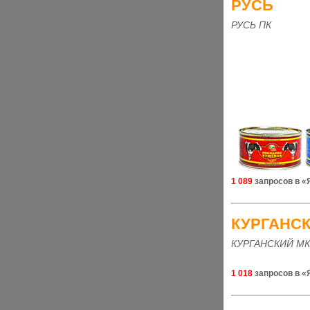
РУСЬ
РУСЬ ПК
1 089
запросов в «
КУРГАНС
КУРГАНСКИЙ МК
1 018
запросов в «