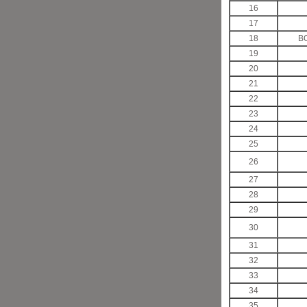
16
17
18
В
19
20
21
22
23
24
25
26
27
28
29
30
31
32
33
34
35