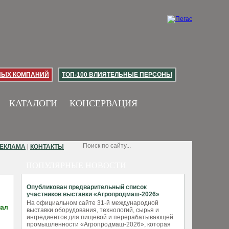
НЫХ КОМПАНИЙ
ТОП-100 ВЛИЯТЕЛЬНЫЕ ПЕРСОНЫ
КАТАЛОГИ
КОНСЕРВАЦИЯ
ЕКЛАМА
|
КОНТАКТЫ
ПОПУЛЯРНЫЕ НОВОСТИ
Опубликован предварительный список
участников выставки «Агропродмаш-2026»
На официальном сайте 31-й международной
иал
выставки оборудования, технологий, сырья и
ингредиентов для пищевой и перерабатывающей
промышленности «Агропродмаш-2026», которая