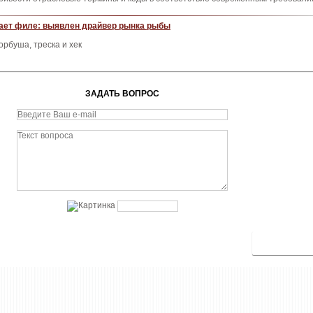
ает филе: выявлен драйвер рынка рыбы
орбуша, треска и хек
ЗАДАТЬ ВОПРОС