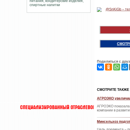
СМОТР
Поделиться с дру
CМОТРИТЕ ТАКЖЕ
АГРОЭКО увеличил
АГРОЭКО показала з
компании в развити
Минсельхоз подго
Цель документа – 