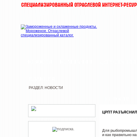
НОВОСТИ
КОМПАНИИ
ДЕГУСТАЦИИ
РЕДАКЦИЯ
РАЗДЕЛ: НОВОСТИ
НОВОСТИ
ЦРПТ РАЗЪЯСНИЛ
Для рыбопромышле
и как правильно н