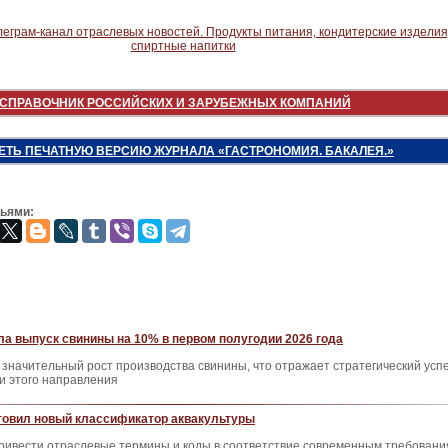
СПРАВОЧНИК РОССИЙСКИХ И ЗАРУБЕЖНЫХ КОМПАНИЙ
ЕТЬ ПЕЧАТНУЮ ВЕРСИЮ ЖУРНАЛА «ГАСТРОНОМИЯ. БАКАЛЕЯ.»
зьями:
а выпуск свинины на 10% в первом полугодии 2026 года
начительный рост производства свинины, что отражает стратегический усп
и этого направления
товил новый классификатор аквакультуры
привести отраслевые термины и коды в соответствие современным требован