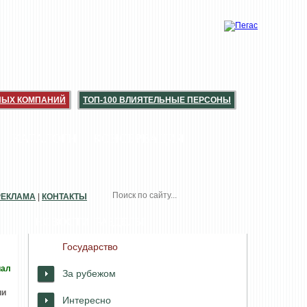
НЫХ КОМПАНИЙ
ТОП-100 ВЛИЯТЕЛЬНЫЕ ПЕРСОНЫ
КАТАЛОГИ
КОНСЕРВАЦИЯ
РЕКЛАМА
|
КОНТАКТЫ
НОВОСТИ. РАЗДЕЛЫ
Государство
иал
За рубежом
ии
Интересно