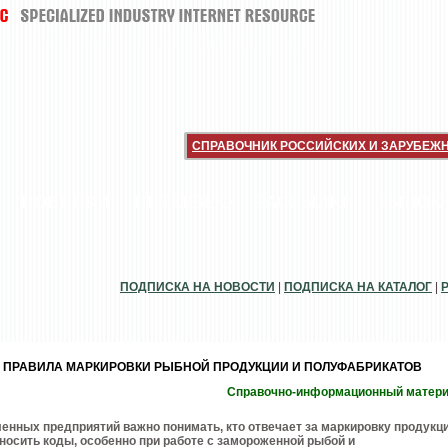
СПРАВОЧНИК РОССИЙСКИХ И ЗАРУБЕЖ
НОВИНКИ
ИНТЕРВЬЮ
РАССЫЛКИ
РЫНОК
ПОДПИСКА НА НОВОСТИ
|
ПОДПИСКА НА КАТАЛОГ
|
 ПРАВИЛА МАРКИРОВКИ РЫБНОЙ ПРОДУКЦИИ И ПОЛУФАБРИКАТОВ
Справочно-информационный матер
нных предприятий важно понимать, кто отвечает за маркировку продукц
аносить коды, особенно при работе с замороженной рыбой и