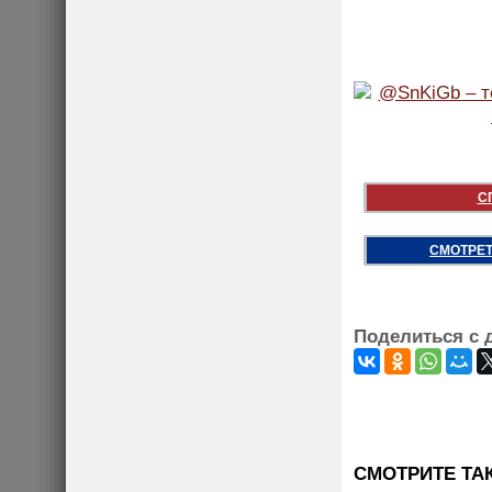
С
СМОТРЕТ
Поделиться с 
CМОТРИТЕ ТА