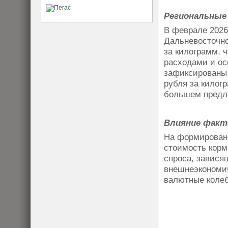
Региональные
В феврале 2026
Дальневосточно
за килограмм, 
расходами и ос
зафиксированы 
рубля за килог
большем предл
Влияние факт
На формировани
стоимость корм
спроса, завися
внешнеэкономич
валютные колеб