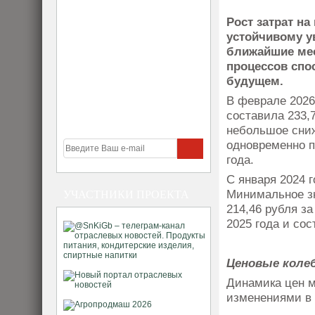
Рост затрат на
устойчивому у
ближайшие мес
процессов спо
будущем.
В феврале 2026
составила 233,
небольшое сниж
одновременно п
года.
С января 2024 
Минимальное зн
УЧАСТНИКИ ПРОЕКТА
214,46 рубля з
2025 года и сос
Ценовые колеб
Динамика цен м
изменениями в 