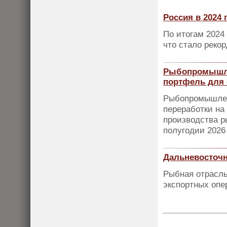
Россия в 2024
По итогам 2024 
что стало реко
Рыбопромышле
портфель для 
Рыбопромышлен
переработки на
производства р
полугодии 2026
Дальневосточн
Рыбная отрасль
экспортных опе