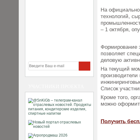
На официальном
технологий, сы
промышленности
– 1 октября, о
Формирование 
позволяет спец
деловую активн
На текущий мом
производители 
инжиниринговые
УЧАСТНИКИ ПРОЕКТА
Список участни
Кроме того, ор
можно оформит
Получить бесп