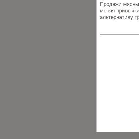
Продажи мясных
меняя привычки
альтернативу т