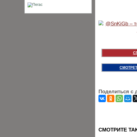
С
СМОТРЕТ
Поделиться с 
CМОТРИТЕ ТА