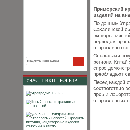
Приморский кр
изделий на вн
По данным Упра
Сахалинской об
экспорта мясно
периодом прошл
отправлено окол
Основными поку
региона. Китай
спрос демонстр
преобладают св
УЧАСТНИКИ ПРОЕКТА
Перед каждой о
соответствие в
проб и лаборат
отправленных п