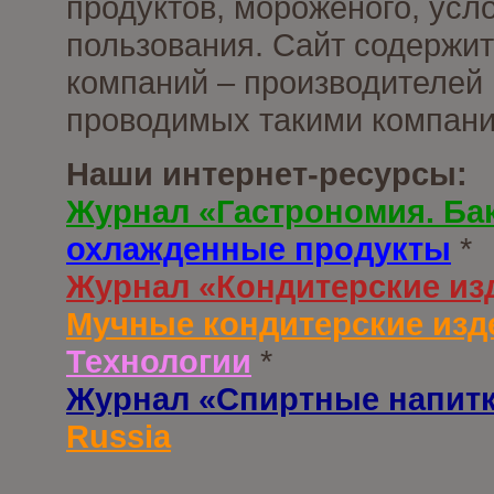
продуктов, мороженого, усл
пользования. Сайт содержи
компаний – производителей 
проводимых такими компани
Наши интернет-ресурсы:
Журнал «Гастрономия. Ба
охлажденные продукты
*
Журнал «Кондитерские из
Мучные кондитерские изд
Технологии
*
Журнал «Спиртные напит
Russia