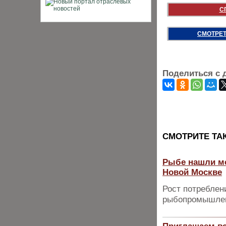
С
СМОТРЕТ
Поделиться с 
CМОТРИТЕ ТА
Рыбе нашли ме
Новой Москве
Рост потреблен
рыбопромышлен