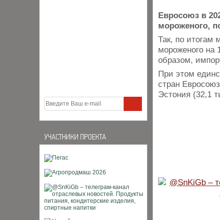
Евросоюз в 202
мороженого, п
Так, по итогам
мороженого на 1
образом, импор
При этом единс
стран Евросоюза
Эстония (32,1 т
УЧАСТНИКИ ПРОЕКТА