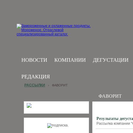
НОВОСТИ
КОМПАНИИ
ДЕГУСТАЦИИ
РЕДАКЦИЯ
РАССЫЛКИ
ФАВОРИТ
›
ФАВОРИТ
Результаты дегуст
Рассылка компании "Ф