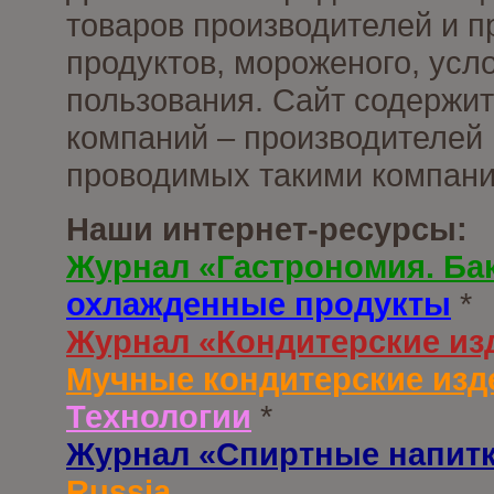
товаров производителей и 
продуктов, мороженого, усл
пользования. Сайт содержи
компаний – производителей 
проводимых такими компани
Наши интернет-ресурсы:
Журнал «Гастрономия. Ба
охлажденные продукты
*
Журнал «Кондитерские из
Мучные кондитерские изд
Технологии
*
Журнал «Спиртные напит
Russia