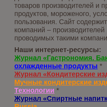
товаров производителей и 
продуктов, мороженого, усл
пользования. Сайт содержи
компаний – производителей 
проводимых такими компани
Наши интернет-ресурсы:
Журнал «Гастрономия. Ба
охлажденные продукты
*
Журнал «Кондитерские из
Мучные кондитерские изд
Технологии
*
Журнал «Спиртные напит
Russia