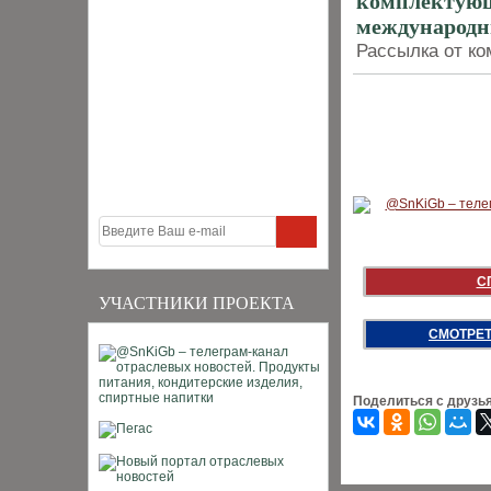
комплектующи
международн
Рассылка от ко
С
УЧАСТНИКИ ПРОЕКТА
СМОТРЕТ
Поделиться с друзь