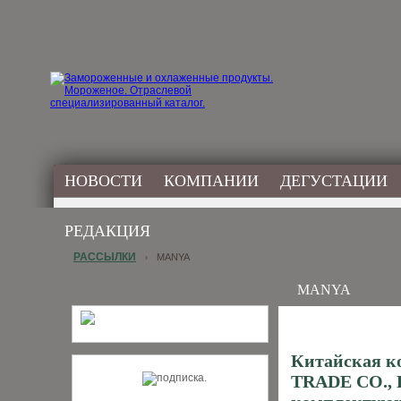
НОВОСТИ
КОМПАНИИ
ДЕГУСТАЦИИ
РЕДАКЦИЯ
РАССЫЛКИ
MANYA
›
MANYA
Китайская 
TRADE CO., L