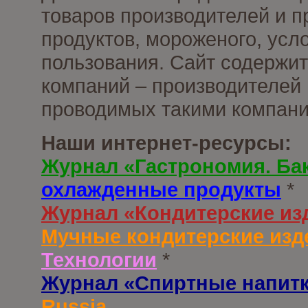
товаров производителей и 
продуктов, мороженого, усл
пользования. Сайт содержи
компаний – производителей 
проводимых такими компани
Наши интернет-ресурсы:
Журнал «Гастрономия. Ба
охлажденные продукты
*
Журнал «Кондитерские из
Мучные кондитерские изд
Технологии
*
Журнал «Спиртные напит
Russia