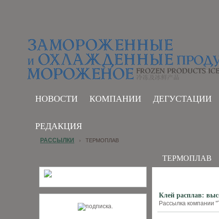
НОВОСТИ
КОМПАНИИ
ДЕГУСТАЦИИ
РЕДАКЦИЯ
РАССЫЛКИ
ТЕРМОПЛАВ
›
ТЕРМОПЛАВ
Клей расплав: выс
Рассылка компании "Т