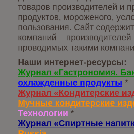
товаров производителей и 
продуктов, мороженого, усл
пользования. Сайт содержи
компаний – производителей 
проводимых такими компани
Наши интернет-ресурсы:
Журнал «Гастрономия. Ба
охлажденные продукты
*
Журнал «Кондитерские из
Мучные кондитерские изд
Технологии
*
Журнал «Спиртные напит
Russia