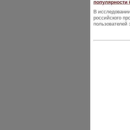
популярности 
В исследовании
российского пр
пользователей з