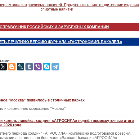
СПРАВОЧНИК РОССИЙСКИХ И ЗАРУБЕЖНЫХ КОМПАНИЙ
ЕТЬ ПЕЧАТНУЮ ВЕРСИЮ ЖУРНАЛА «ГАСТРОНОМИЯ. БАКАЛЕЯ.»
зьями:
ное "Москва" появилось в столичных парках
вили фирменное мороженое "Москва"
и халяль-линейка: холдинг «АГРОСИЛА» подвёл промежуточные итоги
а 2026 года
етнего периода холдинг «АГРОСИЛА» комплексно подготовился к сезону:
родукции для гриля под брендами «Важная Цыпа» и «АГРОСИЛА»,