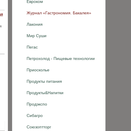
Евроком
Журнал «Гастрономия. Бакалея»
ая
Лакония
я
Мир Суши
Пегас
Петрохолод - Пищевые технологии
Приосколье
Продукты питания
Продукты&Напитки
Продэкспо
Сибагро
Союзоптторг