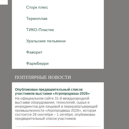
Сторк плюс
Термоплав
ТИКО-Пластик
Уральские пельмени
Фаворит
ФармБерри
ПОПУЛЯРНЫЕ НОВОСТИ
Опубликован предварительный список
участников выставки «Агропродмаш-2026»
На официальном сайте 31-й международной
выставки оборудования, технологий, сырья и
ингредиентов для пищевой и перерабатывающей
промышленности «Агропродмаш-2026», которая
состоится 28 сентября – 1 октября, опубликован
предварительный список участников