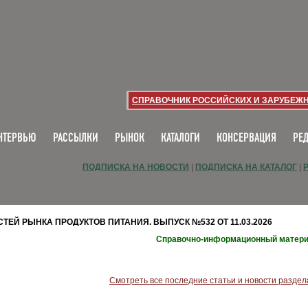
СПРАВОЧНИК РОССИЙСКИХ И ЗАРУБЕЖ
НТЕРВЬЮ
РАССЫЛКИ
РЫНОК
КАТАЛОГИ
КОНСЕРВАЦИЯ
РЕ
ПОДПИСКА НА НОВОСТИ
|
ПОДПИСКА НА КАТАЛОГ
|
ЕЙ РЫНКА ПРОДУКТОВ ПИТАНИЯ. ВЫПУСК №532 ОТ 11.03.2026
Справочно-информационный матер
Смотреть все последние статьи и новости раздел