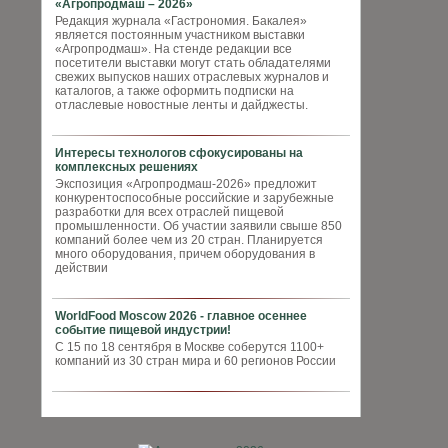
«Агропродмаш – 2026»
Редакция журнала «Гастрономия. Бакалея»
является постоянным участником выставки
«Агропродмаш». На стенде редакции все
посетители выставки могут стать обладателями
свежих выпусков наших отраслевых журналов и
каталогов, а также оформить подписки на
отласлевые новостные ленты и дайджесты.
Интересы технологов сфокусированы на
комплексных решениях
Экспозиция «Агропродмаш-2026» предложит
конкурентоспособные российские и зарубежные
разработки для всех отраслей пищевой
промышленности. Об участии заявили свыше 850
компаний более чем из 20 стран. Планируется
много оборудования, причем оборудования в
действии
WorldFood Moscow 2026 - главное осеннее
событие пищевой индустрии!
С 15 по 18 сентября в Москве соберутся 1100+
компаний из 30 стран мира и 60 регионов России