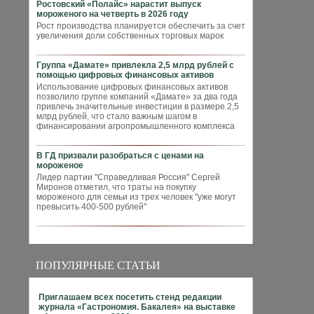
Ростовский «Полайс» нарастит выпуск
мороженого на четверть в 2026 году
Рост производства планируется обеспечить за счет
увеличения доли собственных торговых марок
Группа «Дамате» привлекла 2,5 млрд рублей с
помощью цифровых финансовых активов
Использование цифровых финансовых активов
позволило группе компаний «Дамате» за два года
привлечь значительные инвестиции в размере 2,5
млрд рублей, что стало важным шагом в
финансировании агропромышленного комплекса
В ГД призвали разобраться с ценами на
мороженое
Лидер партии "Справедливая Россия" Сергей
Миронов отметил, что траты на покупку
мороженого для семьи из трех человек "уже могут
превысить 400-500 рублей"
ПОПУЛЯРНЫЕ СТАТЬИ
Приглашаем всех посетить стенд редакции
журнала «Гастрономия. Бакалея» на выставке