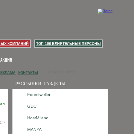
НЫХ КОМПАНИЙ
ТОП-100 ВЛИЯТЕЛЬНЫЕ ПЕРСОНЫ
ДАКЦИЯ
РЕКЛАМА
|
КОНТАКТЫ
РАССЫЛКИ. РАЗДЕЛЫ
Forestweller
иал
GDC
HostMilano
а
››
MANYA