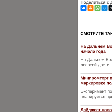
Поделиться с 
CМОТРИТЕ ТА
На Дальнем Во
начала года
На Дальнем Вос
лососей достиг 
Минпромторг п
маркировке по
Эксперимент по
планируется пр
Дайджест ново