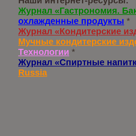
Наши интернет-ресурсы:
Журнал «Гастрономия. Ба
охлажденные продукты
*
Журнал «Кондитерские из
Мучные кондитерские изд
Технологии
*
Журнал «Спиртные напит
Russia