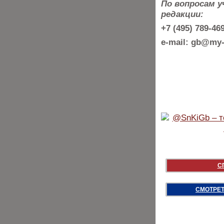
По вопросам 
редакции:
+7 (495) 789-4
e-mail: gb@my-
С
СМОТРЕТ