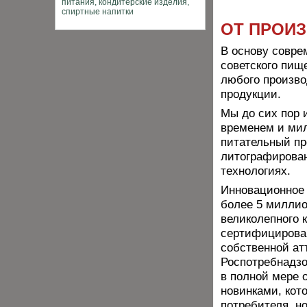
ОТ ПРОИ
В основу совре
советского пищ
любого произво
продукции.
Мы до сих пор 
временем и ми
питательный пр
литографирован
технологиях.
Инновационное 
более 5 миллио
великолепного к
сертифицирован
собственной ат
Роспотребнадзо
в полной мере 
новинками, кот
потребителя, но