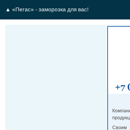
▲ «Пегас» - заморозка для вас!
Компан
продукц
Своим 