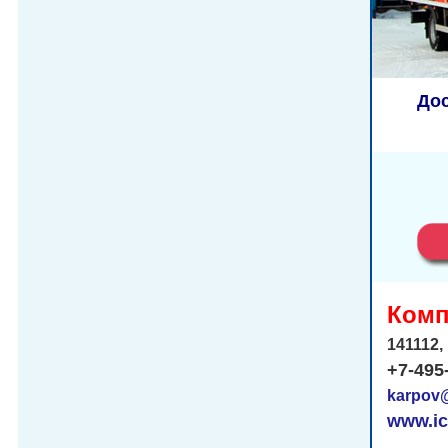
Дос
Комп
141112,
+7-495
karpov@
www.ic