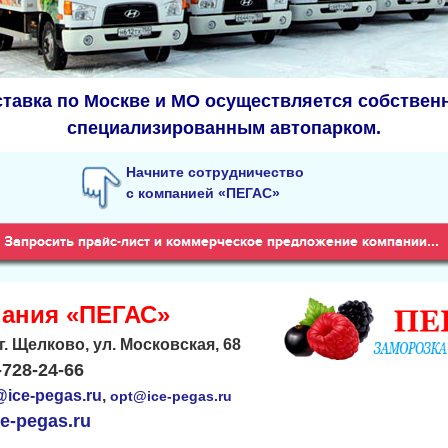
тавка по Москве и МО осуществляется собстве
специализированным автопарком.
Начните сотрудничество
с компанией «ПЕГАС»
ания «ПЕГАС»
 г. Щелково, ул. Московская, 68
-728-24-66
ice-pegas.ru
,
opt@ice-pegas.ru
e-pegas.ru