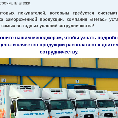
срочка платежа
товых покупателей, которым требуется системат
ка замороженной продукции, компания «Пегас» уст
з самых выгодных условий сотрудничества!
оните нашим менеджерам,
чт
обы
узнать подробн
цены и качество продукции располагают к длите
сотрудничеству.