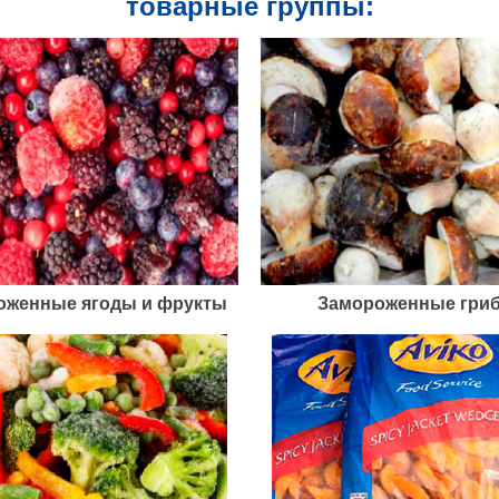
товарные группы:
оженные ягоды и фрукты
Замороженные гри