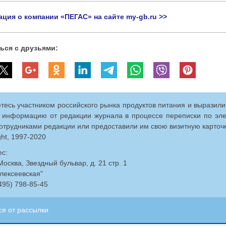
ция о компании «ПЕГАС» на сайте my-gb.ru >>
ься с друзьями:
тесь участником российского рынка продуктов питания и выразил
 информацию от редакции журнала в процессе переписки по эл
сотрудниками редакции или предоставили им свою визитную карточк
ght, 1997-2020
с:
Москва, Звездный бульвар, д. 21 стр. 1
лексеевская"
(495) 798-85-45
ся от рассылки