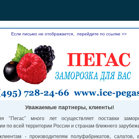
Если письмо не отображается, перейдите по ссылке >>
Уважаемые партнеры, клиенты!
ия "Пегас" много лет осуществляет поставки замор
ии по всей территории России и странам ближнего зарубеж
клиентам - производителям полуфабрикатов, салатов, в