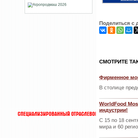
Поделиться с 
CМОТРИТЕ ТА
Фирменное мор
В столице пред
WorldFood Mos
индустрии!
С 15 по 18 сент
мира и 60 реги