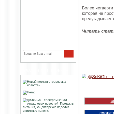
Более четверти 
которая не про
предугадывает 
Читать стат
УЧАСТНИКИ ПРОЕКТА
С
СМОТРЕТ