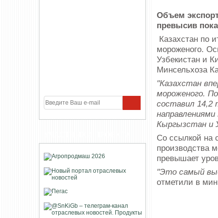
Объем экспорта
превысив пока
Казахстан по и
мороженого. Ос
Узбекистан и К
Минсельхоза Ка
"Казахстан вп
мороженого. По
составил 14,2
направлениями 
Кыргызстан и 
УЧАСТНИКИ ПРОЕКТА
Со ссылкой на 
производства мо
превышает уров
"Это самый выс
отметили в мин