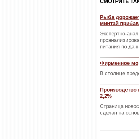
CМОТРИТЕ ТА
Рыба дорожает
минтай прибав
Экспертно-анал
проанализирова
питания по дан
Фирменное мор
В столице пред
Производство 
2,2%
Страница новос
сделан на осно