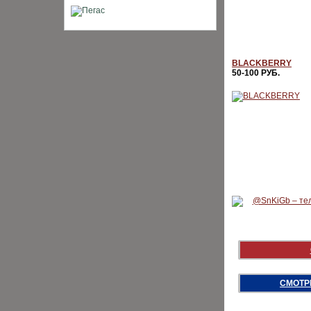
ХИТЫ
BLACKBERRY
50-100 РУБ.
СМОТР