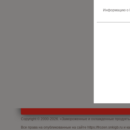
Информацию о В
Copyright © 2000-2026. «Замороженные и охлажденные продукт
Все права на опубликованные на сайте
https://frozen.snkigb.ru
и к