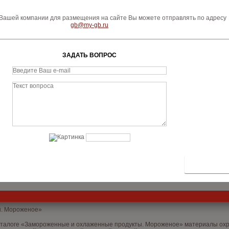
ашей компании для размещения на сайте Вы можете отправлять по адресу
gb@my-gb.ru
ЗАДАТЬ ВОПРОС
ы. Мороженое»
аталоге «Замороженные и охлаженные продукты. Мороженое» материалы охра