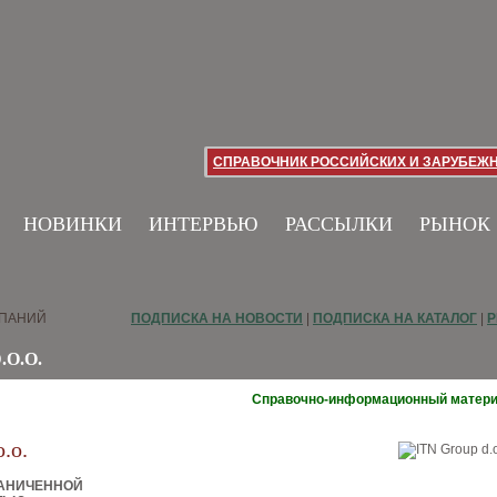
СПРАВОЧНИК РОССИЙСКИХ И ЗАРУБЕЖ
НОВИНКИ
ИНТЕРВЬЮ
РАССЫЛКИ
РЫНОК
МПАНИЙ
ПОДПИСКА НА НОВОСТИ
|
ПОДПИСКА НА КАТАЛОГ
|
Р
.O.O.
Справочно-информационный матер
.o.
РАНИЧЕННОЙ