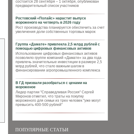
состоится 28 сентября – 1 октября, опубликован
предварительный список участников
Ростовский «Полайс» нарастит выпуск
мороженого на четверть в 2026 году
Рост производства планируется обеспечить за счет
увеличения доли собственных торговых марок
Группа «Дамате» привлекла 2,5 млрд рублей с
помощью цифровых финансовых активов
Использование цифровых финансовых активов
позволило группе компаний «Дамате» за два года
привлечь значительные инвестиции в размере 2,5
млрд рублей, что стало важным шагом в
финансировании агропромышленного комплекса
В ГД призвали разобраться с ценами на
мороженое
Лидер партии "Справедливая Россия" Сергей
Миронов отметил, что траты на покупку
мороженого для семьи из трех человек "уже могут
превысить 400-500 рублей"
ПОПУЛЯРНЫЕ СТАТЬИ