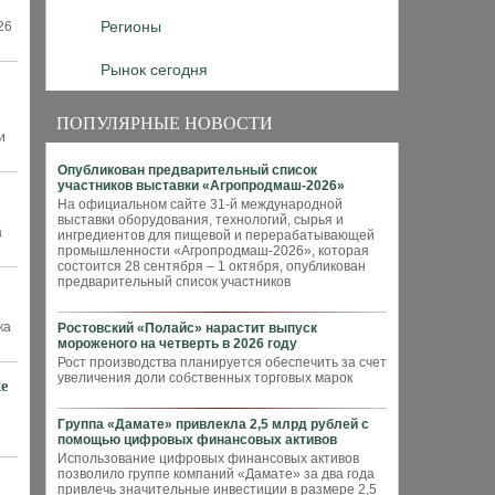
Регионы
26
Рынок сегодня
ПОПУЛЯРНЫЕ НОВОСТИ
и
Опубликован предварительный список
участников выставки «Агропродмаш-2026»
На официальном сайте 31-й международной
выставки оборудования, технологий, сырья и
а
ингредиентов для пищевой и перерабатывающей
промышленности «Агропродмаш-2026», которая
состоится 28 сентября – 1 октября, опубликован
предварительный список участников
ка
Ростовский «Полайс» нарастит выпуск
мороженого на четверть в 2026 году
Рост производства планируется обеспечить за счет
увеличения доли собственных торговых марок
е
Группа «Дамате» привлекла 2,5 млрд рублей с
помощью цифровых финансовых активов
Использование цифровых финансовых активов
позволило группе компаний «Дамате» за два года
привлечь значительные инвестиции в размере 2,5