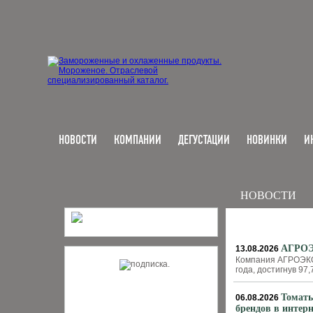
НОВОСТИ
КОМПАНИИ
ДЕГУСТАЦИИ
НОВИНКИ
И
НОВОСТИ
АГРОЭК
13.08.2026
Компания АГРОЭКО 
года, достигнув 97,
Томаты
06.08.2026
брендов в интерн