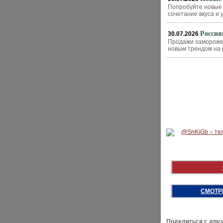
Попробуйте новые 
сочетание вкуса и
Россия
30.07.2026
Продажи заморожен
новым трендом на 
СМОТР
Поделиться с дру