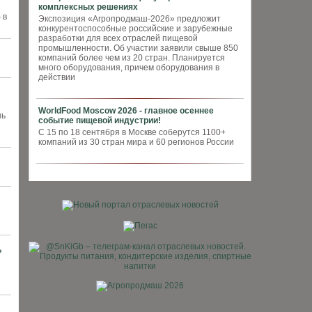
комплексных решениях
 в
Экспозиция «Агропродмаш-2026» предложит
конкурентоспособные российские и зарубежные
разработки для всех отраслей пищевой
промышленности. Об участии заявили свыше 850
компаний более чем из 20 стран. Планируется
много оборудования, причем оборудования в
действии
WorldFood Moscow 2026 - главное осеннее
шь
событие пищевой индустрии!
С 15 по 18 сентября в Москве соберутся 1100+
компаний из 30 стран мира и 60 регионов России
»