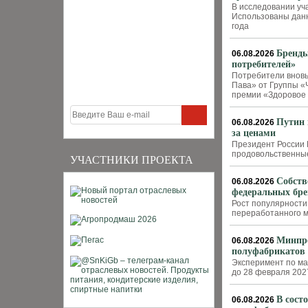
В исследовании уч
Использованы данн
года
Бренды
06.08.2026
потребителей»
Потребители вновь
Пава» от Группы «
премии «Здоровое
Путин 
06.08.2026
за ценами
Президент России 
продовольственные
УЧАСТНИКИ ПРОЕКТА
Собств
06.08.2026
федеральных бре
Рост популярности
переработанного м
Минпро
06.08.2026
полуфабрикатов 
Эксперимент по ма
до 28 февраля 202
В сост
06.08.2026