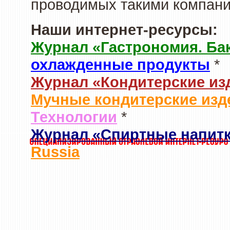
проводимых такими компани
Наши интернет-ресурсы:
Журнал «Гастрономия. Ба
охлажденные продукты
*
Журнал «Кондитерские из
Мучные кондитерские изд
Технологии
*
Журнал «Спиртные напит
Russia