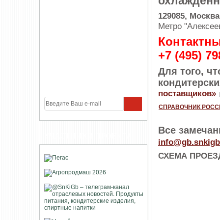
охлажденн
129085, Москва
Метро "Алексее
Контактны
+7 (495) 7
Для того, ч
кондитерск
поставщиков»
СПРАВОЧНИК РОСС
Все замечан
УЧАСТНИКИ ПРОЕКТА
info
@gb
.snkigb
СХЕМА ПРОЕЗ