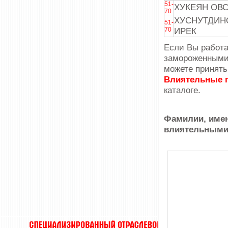
51-
ХУКЕЯН ОВ
70
ХУСНУТДИН
51-
70
ИРЕК
Если Вы работа
замороженными
можете принять
Влиятельные 
каталоге.
Фамилии, имен
влиятельными