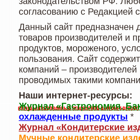
законодательством РФ. Люб
согласованию с Редакцией с
Данный сайт предназначен 
товаров производителей и 
продуктов, мороженого, усл
пользования. Сайт содержи
компаний – производителей 
проводимых такими компани
Наши интернет-ресурсы:
Журнал «Гастрономия. Ба
охлажденные продукты
*
Журнал «Кондитерские из
Мучные кондитерские изд