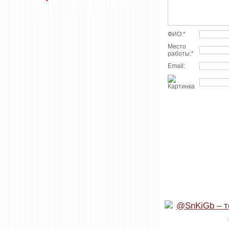
ФИО:
*
Место
работы:
*
Email: