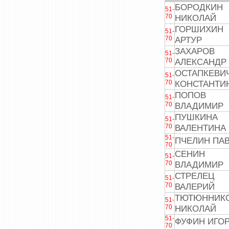
БОРОДКИН
51-
70
НИКОЛАЙ
ГОРШИХИН
51-
70
АРТУР
ЗАХАРОВ
51-
70
АЛЕКСАНДР
ОСТАПКЕВИ
51-
70
КОНСТАНТИ
ПОПОВ
51-
70
ВЛАДИМИР
ПУШКИНА
51-
70
ВАЛЕНТИНА
51-
ПЧЕЛИН ПА
70
СЕНИН
51-
70
ВЛАДИМИР
СТРЕЛЕЦ
51-
70
ВАЛЕРИЙ
ТЮТЮННИК
51-
70
НИКОЛАЙ
51-
ФУФИН ИГО
70