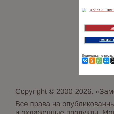
С
СМОТРЕТ
Поделиться с друзь
Copyright © 2000-2026. «З
Все права на опубликованн
и охлаженные продукты. Мо