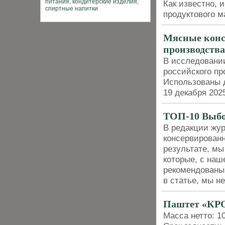
Как известно, 
продуктового м
Мясные конс
производства
В исследовани
российского пр
Использованы д
19 декабря 202
ТОП-10 Выбо
В редакции жур
консервированн
результате, мы
которые, с наш
рекомендованы 
в статье, мы н
Паштет «КР
Масса нетто: 10