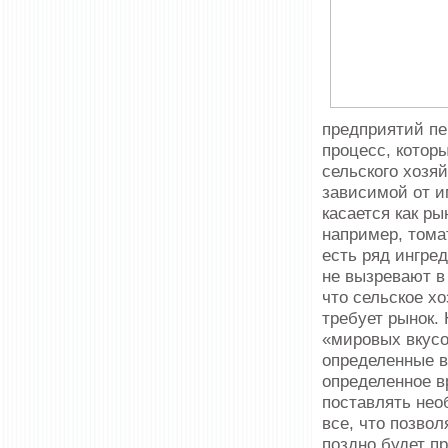
предприятий пе
процесс, котор
сельского хозяй
зависимой от и
касается как ры
например, тома
есть ряд ингре
не вызревают в
что сельское хо
требует рынок.
«мировых вкусо
определенные в
определенное в
поставлять нео
все, что позво
поздно будет п