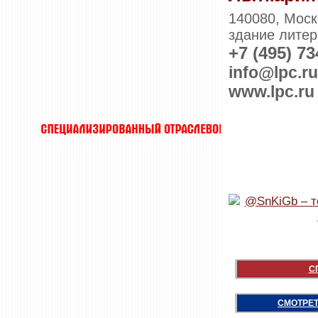
140080, Моско
здание литер
+7 (495) 7
info@lpc.ru
www.lpc.ru
С
СМОТРЕТ