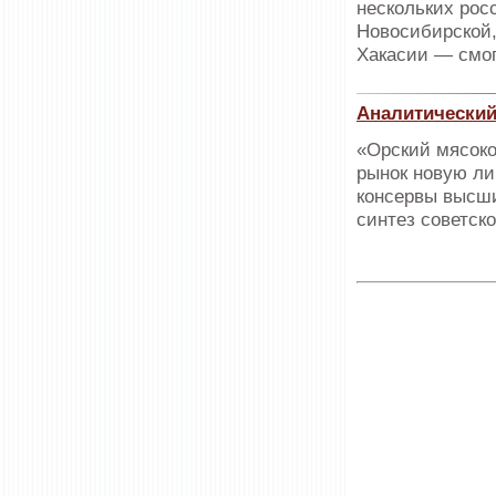
нескольких рос
Новосибирской,
Хакасии — смог
Аналитический
«Орский мясоко
рынок новую ли
консервы высши
синтез советск