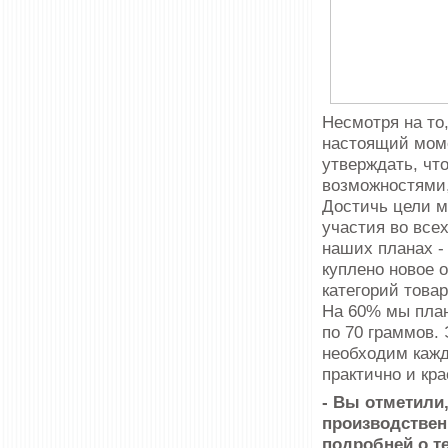
Несмотря на то
настоящий моме
утверждать, чт
возможностями,
Достичь цели м
участия во всех
наших планах -
куплено новое 
категорий това
На 60% мы план
по 70 граммов.
необходим кажд
практично и кра
- Вы отметили
производствен
подробней о т