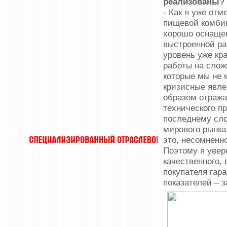
реализованы?
- Как я уже отм
пищевой комбин
хорошо оснащен
выстроенной ра
уровень уже кр
работы на слож
которые мы не 
кризисные явле
образом отража
технического п
последнему сло
мирового рынка
это, несомненн
Поэтому я увер
качественного, 
покупателя гар
показателей – 