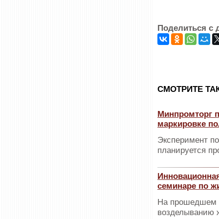
Поделиться с 
CМОТРИТЕ ТА
Минпромторг п
маркировке по
Эксперимент по
планируется пр
Инновационная
семинаре по ж
На прошедшем 
возделыванию ж