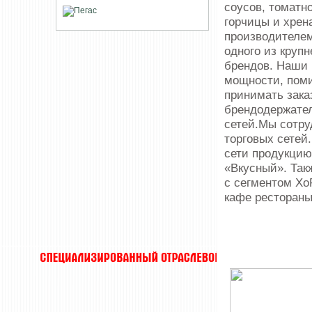
соусов, томатн
горчицы и хрен
производителем
одного из круп
брендов. Наши
мощности, поми
принимать зака
брендодержател
сетей.Мы сотр
торговых сетей
сети продукцию
«Вкусный». Так
с сегментом Хо
кафе рестораны