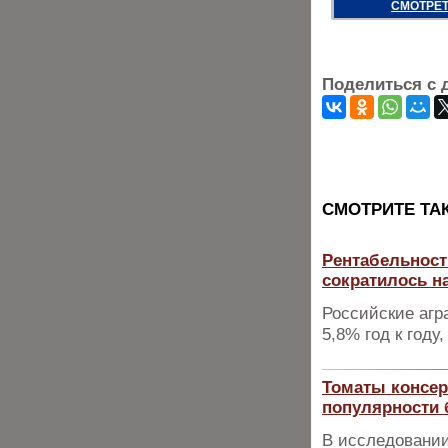
СМОТРЕТ
Поделиться с 
CМОТРИТЕ ТА
Рентабельност
сократилось н
Российские агр
5,8% год к году,
Томаты консер
популярности 
В исследовании