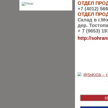
ОТДЕЛ ПРО
+7 (4012) 566
ОТДЕЛ ПРО
Склад в г.Мо
дер. Тостопа
+ 7 (9653) 1
http://sohran
С