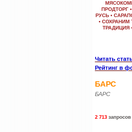
МЯСОКОМБ
ПРОДТОРГ •
РУСЬ • САРАП
• СОХРАНИМ 
ТРАДИЦИЯ 
Читать стат
Рейтинг в ф
БАРС
БАРС
2 713
запросов