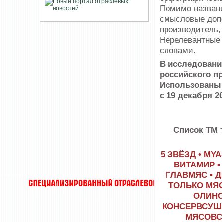
Помимо названи
смысловые допол
производитель,
Нерелевантные 
словами.
В исследовани
российского п
Использованы
с 19 декабря 2
Список ТМ 
5 ЗВЁЗД • MY
ВИТАМИР •
ГЛАВМЯС • Д
ТОЛЬКО МЯС
ОЛИНС
КОНСЕРВСУШП
МЯСОВСЕ