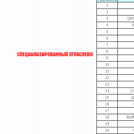
1
2
3
ОР
4
5
6
7
8
9
10
11
12
13
14
С
15
Д
16
17
18
ВОЙ
19
20