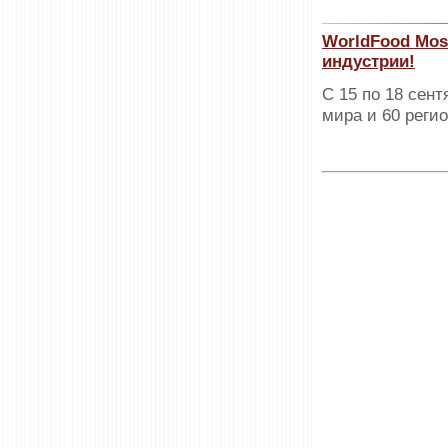
WorldFood Mos
индустрии!
С 15 по 18 сент
мира и 60 реги