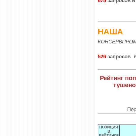
675
запросов в
НАША
КОНСЕРВПРО
526
запросов в
Рейтинг по
тушено
Пери
ПОЗИЦИЯ
В
РЕЙТИНГЕ