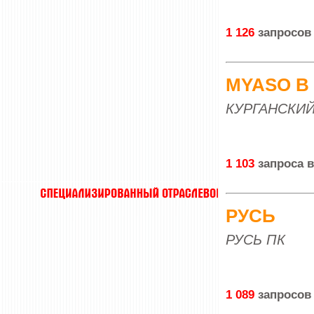
1 126
запросов
MYASO В
КУРГАНСКИ
1 103
запроса 
РУСЬ
РУСЬ ПК
1 089
запросов