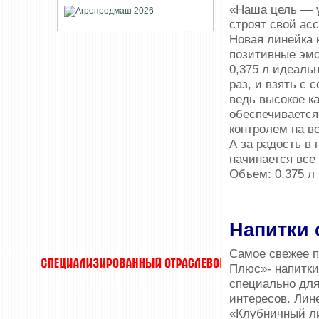
«Наша цель — у
строят свой ас
Новая линейка 
позитивные эмо
0,375 л идеаль
раз, и взять с 
ведь высокое к
обеспечивается
контролем на вс
А за радость в 
начинается все
Объем: 0,375 л
Напитки
Самое свежее п
Плюс»- напитк
специально для
интересов. Лин
«Клубничный ли