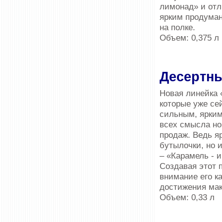
лимонад» и отл
ярким продуман
на полке.
Объем: 0,375 л
Десертн
Новая линейка 
которые уже се
сильным, ярким
всех смысла но
продаж. Ведь я
бутылочки, но 
– «Карамель - 
Создавая этот 
внимание его к
достижения мак
Объем: 0,33 л