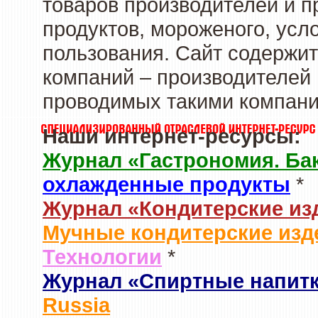
товаров производителей и 
продуктов, мороженого, усл
пользования. Сайт содержи
компаний – производителей 
проводимых такими компани
Наши интернет-ресурсы:
Журнал «Гастрономия. Ба
охлажденные продукты
*
Журнал «Кондитерские из
Мучные кондитерские изд
Технологии
*
Журнал «Спиртные напит
Russia