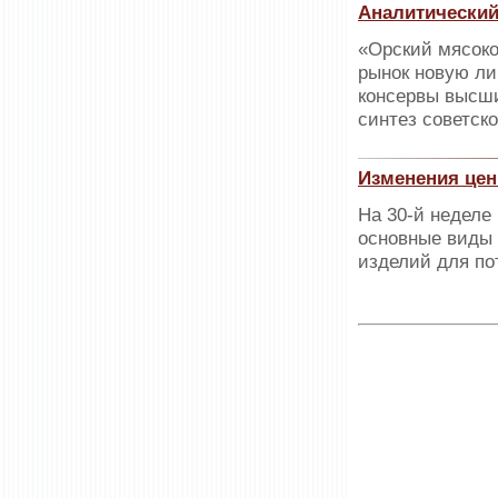
Аналитический
«Орский мясоко
рынок новую ли
консервы высши
синтез советск
Изменения цен
На 30-й неделе
основные виды 
изделий для по