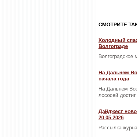
CМОТРИТЕ ТА
Холодный спас
Волгограде
Волгоградское 
На Дальнем Во
начала года
На Дальнем Вос
лососей достиг 
Дайджест ново
20.05.2026
Рассылка журна