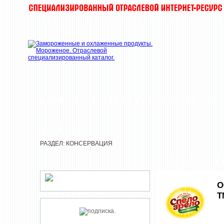
НОВОСТИ
КОМПАНИИ
ДЕГУСТАЦИИ
РЕДАКЦИЯ
РАЗДЕЛ: КОНСЕРВАЦИЯ
КОНСЕРВАЦИ
О
Т