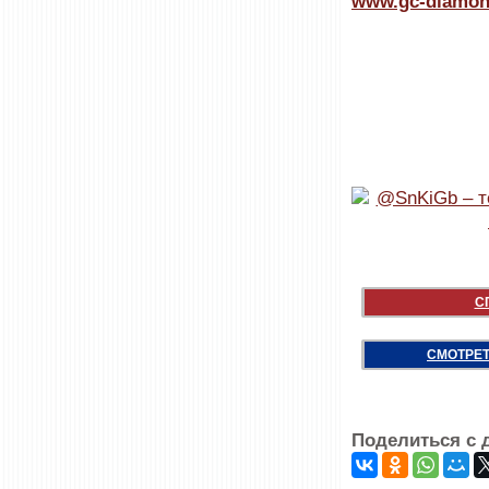
www.gc-diamo
С
СМОТРЕТ
Поделиться с 