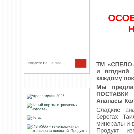
ОСОБ
ТМ «СПЕЛО-
и ягодной 
каждому по
УЧАСТНИКИ ПРОЕКТА
Мы предла
ПОСТАВКИ 
Ананасы Кол
Сладкие ан
берегах Таи
минералы и 
Продукт из