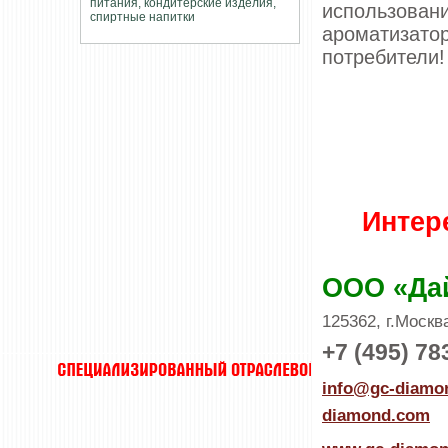
использова
ароматизат
потребители!
Интер
ООО «Да
125362, г.Москв
+7 (495) 78
info@gc-diamo
diamond.com