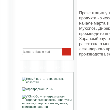
Презентация ун
продукта - хио
начале марта в
Mykonos. Дирек
производителя
Хараламбопулос
рассказал о мн
легендарного п
производства з
УЧАСТНИКИ ПРОЕКТА