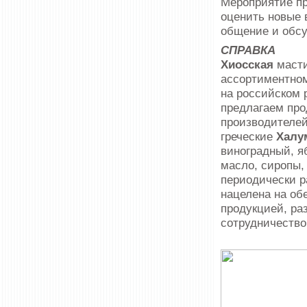
Мероприятие п
оценить новые 
общение и обсу
СПРАВКА
Хиосская
масти
ассортиментно
на российском 
предлагаем про
производителей
греческие
Халу
виноградный, я
масло, сиропы,
периодически 
нацелена на об
продукцией, ра
сотрудничество,