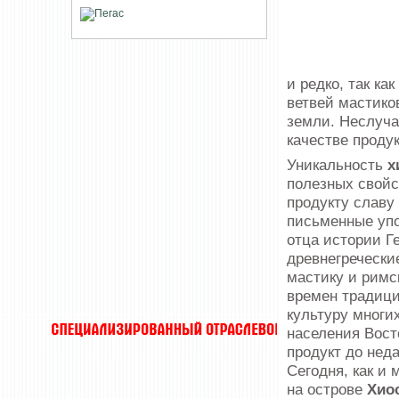
и редко, так ка
ветвей мастико
земли. Неслуча
качестве проду
Уникальность
х
полезных свойс
продукту славу
письменные уп
отца истории Г
древнегречески
мастику и римс
времен традици
культуру многи
населения Вост
продукт до нед
Сегодня, как и 
на острове
Хио