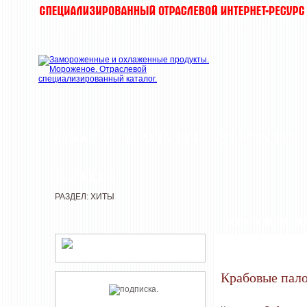
НОВОСТИ
КОМПАНИИ
ДЕГУСТАЦИИ
РЕДАКЦИЯ
РАЗДЕЛ: ХИТЫ
КРАБОВЫЕ П
Крабовые пал