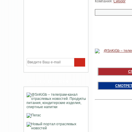
Компания:
Сиборг
С
УЧАСТНИКИ ПРОЕКТА
СМОТРЕТ