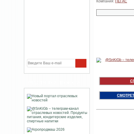
Компания:
ПЕГАС
С
УЧАСТНИКИ ПРОЕКТА
СМОТРЕТ