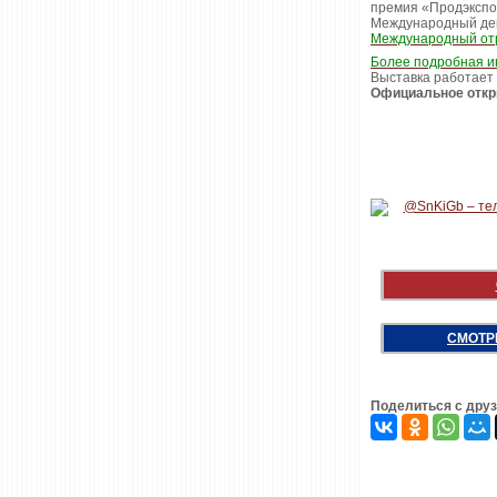
премия «Продэкспо 
Международный дег
Международный отр
Более подробная и
Выставка работает 7
Официальное откры
СМОТР
Поделиться с дру