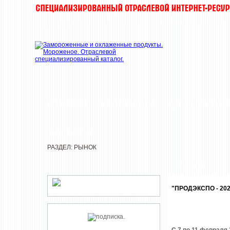
НОВОСТИ
КОМПАНИИ
ДЕГУСТАЦИИ
РЕДАКЦИЯ
РАЗДЕЛ: РЫНОК
РЫНОК
"ПРОДЭКСПО - 20