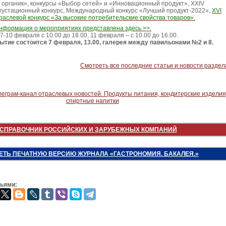
органик», конкурсы «Выбор сетей» и «Инновационный продукт», XXIV
устационный конкурс, Международный конкурс «Лучший продукт-2022»,
XVI
аслевой конкурс «За высокие потребительские свойства товаров».
нформация о мероприятиях представлена здесь >>.
-10 февраля с 10.00 до 18.00, 11 февраля – с 10.00 до 16.00.
тие состоится 7 февраля, 13.00, галерея между павильонами №2 и 8.
Смотреть все последние статьи и новости раздел
СПРАВОЧНИК РОССИЙСКИХ И ЗАРУБЕЖНЫХ КОМПАНИЙ
ЕТЬ ПЕЧАТНУЮ ВЕРСИЮ ЖУРНАЛА «ГАСТРОНОМИЯ. БАКАЛЕЯ.»
зьями: