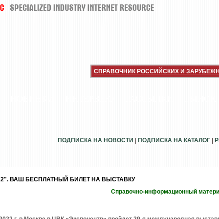
СПРАВОЧНИК РОССИЙСКИХ И ЗАРУБЕЖ
НОВИНКИ
ИНТЕРВЬЮ
РАССЫЛКИ
РЫНОК
ПОДПИСКА НА НОВОСТИ
|
ПОДПИСКА НА КАТАЛОГ
|
Р
22". ВАШ БЕСПЛАТНЫЙ БИЛЕТ НА ВЫСТАВКУ
Справочно-информационный матер