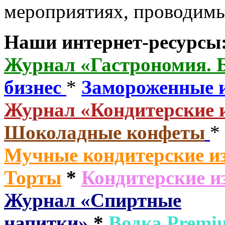
мероприятиях, проводим
Наши интернет-ресурсы
Журнал «Гастрономия. 
бизнес
*
Замороженные 
Журнал «Кондитерские 
Шоколадные конфеты
*
Мучные кондитерские из
Торты
*
Кондитерские и
Журнал «Спиртные
напитки»
*
Водка
Premi