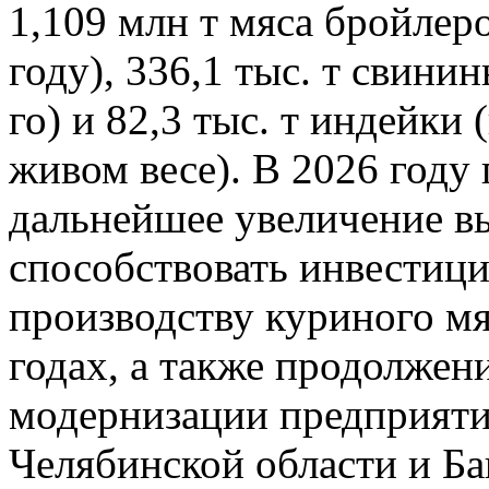
1,109 млн т мяса бройлер
году), 336,1 тыс. т свини
го) и 82,3 тыс. т индейки
живом весе). В 2026 году 
дальнейшее увеличение вы
способствовать инвестиц
производству куриного м
годах, а также продолжен
модернизации предприяти
Челябинской области и Б