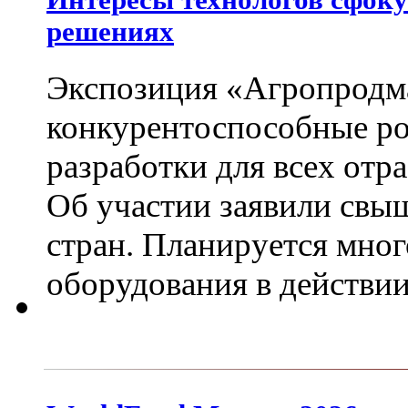
решениях
Экспозиция «Агропродм
конкурентоспособные ро
разработки для всех от
Об участии заявили свыш
стран. Планируется мно
оборудования в действи