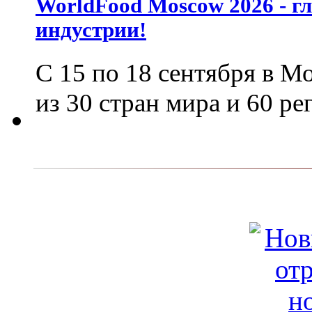
WorldFood Moscow 2026 - г
индустрии!
С 15 по 18 сентября в М
из 30 стран мира и 60 р