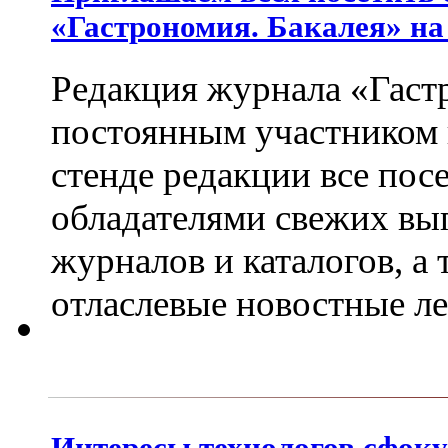
«Гастрономия. Бакалея» на
Редакция журнала «Гастр
постоянным участником
стенде редакции все пос
обладателями свежих вы
журналов и каталогов, а
отласлевые новостные л
Интересы технологов сфок