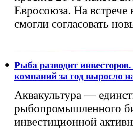
Евросоюза. На встрече 
смогли согласовать нов
Рыба разводит инвесторов
компаний за год выросло н
Аквакультура — единст
рыбопромышленного би
инвестиционной активн