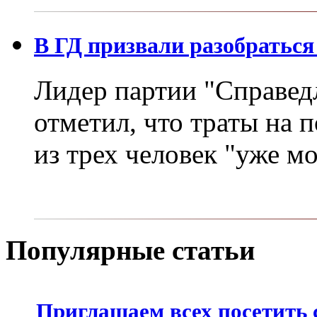
В ГД призвали разобраться
Лидер партии "Справед
отметил, что траты на 
из трех человек "уже м
Популярные статьи
Приглашаем всех посетить 