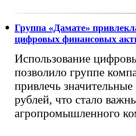
Группа «Дамате» привлекл
цифровых финансовых акт
Использование цифров
позволило группе компа
привлечь значительные 
рублей, что стало важ
агропромышленного ко