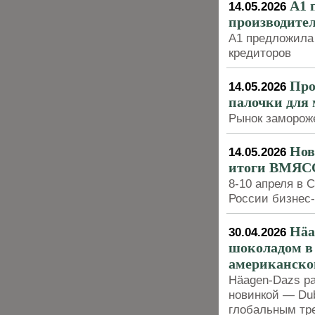
А1 
14.05.2026
производите
А1 предложила 
кредиторов
Про
14.05.2026
палочки для 
Рынок заморож
Нов
14.05.2026
итоги ВМЯСО
8-10 апреля в
России бизнес
Häa
30.04.2026
шоколадом в 
американской
Häagen-Dazs р
новинкой — Dub
глобальным тр