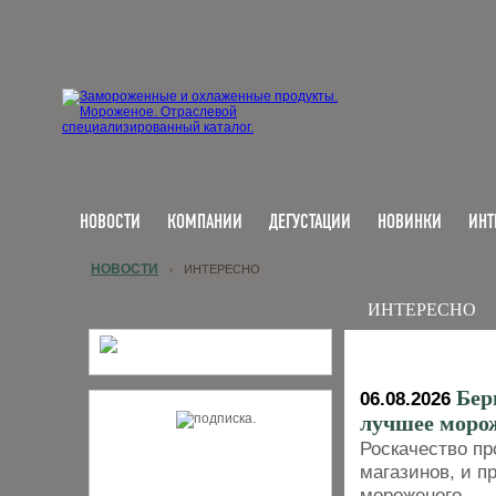
НОВОСТИ
КОМПАНИИ
ДЕГУСТАЦИИ
НОВИНКИ
ИНТ
НОВОСТИ
ИНТЕРЕСНО
›
ИНТЕРЕСНО
Бер
06.08.2026
лучшее моро
Роскачество пр
магазинов, и п
мороженого