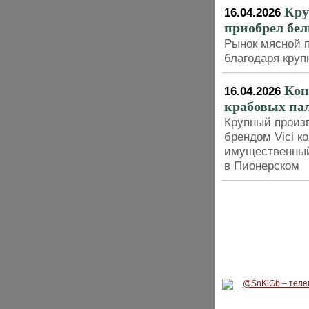
Кру
16.04.2026
приобрел бел
Рынок мясной 
благодаря кру
Кон
16.04.2026
крабовых па
Крупный произв
брендом Vici к
имущественный
в Пионерском