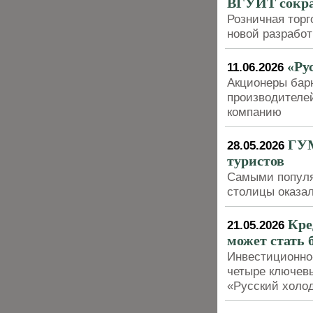
ВГУИТ сокра
Розничная торг
новой разработ
«Ру
11.06.2026
Акционеры барн
производителе
компанию
ГУМ
28.05.2026
туристов
Самыми популя
столицы оказа
Кре
21.05.2026
может стать 
Инвестиционно-
четыре ключев
«Русский холо