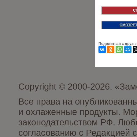
С
СМОТРЕТ
Поделиться с друзь
Copyright © 2000-2026. «З
Все права на опубликованн
и охлаженные продукты. Мо
законодательством РФ. Люб
согласованию с Редакцией с