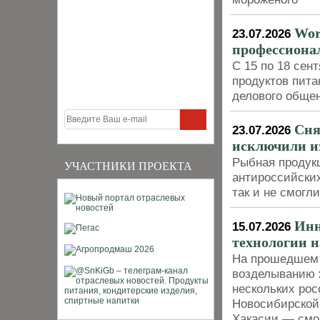
Wor
23.07.2026
профессиона
С 15 по 18 сен
продуктов пит
делового обще
Сня
23.07.2026
исключили и
Рыбная продукц
УЧАСТНИКИ ПРОЕКТА
антироссийских
так и не смогл
Инн
15.07.2026
технологии н
На прошедшем 
возделыванию 
нескольких рос
Новосибирской,
Хакасии — смо