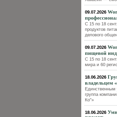
Wor
09.07.2026
профессиона
С 15 по 18 сен
продуктов пит
делового обще
Wor
09.07.2026
пищевой инд
С 15 по 18 сен
мира и 60 реги
Гру
18.06.2026
владельцем 
Единственным 
группа компани
Ко"»
Умн
18.06.2026