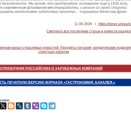
 безопасности. Мы видим, что предприятие, основанное еще в 1939 году,
я современным флагманом мясопереработки, и регион со своей стороны
азывать необходимое содействие проекту»,
- подчеркнул Вячеслав Духин.
11.06.2026
•
https://news.unipack.
Смотреть все последние статьи и новости раздел
СПРАВОЧНИК РОССИЙСКИХ И ЗАРУБЕЖНЫХ КОМПАНИЙ
ЕТЬ ПЕЧАТНУЮ ВЕРСИЮ ЖУРНАЛА «ГАСТРОНОМИЯ. БАКАЛЕЯ.»
зьями: