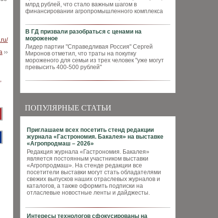
млрд рублей, что стало важным шагом в
финансировании агропромышленного комплекса
В ГД призвали разобраться с ценами на
мороженое
ru/
Лидер партии "Справедливая Россия" Сергей
а
››
Миронов отметил, что траты на покупку
мороженого для семьи из трех человек "уже могут
превысить 400-500 рублей"
ПОПУЛЯРНЫЕ СТАТЬИ
Приглашаем всех посетить стенд редакции
журнала «Гастрономия. Бакалея» на выставке
«Агропродмаш – 2026»
Редакция журнала «Гастрономия. Бакалея»
является постоянным участником выставки
«Агропродмаш». На стенде редакции все
посетители выставки могут стать обладателями
свежих выпусков наших отраслевых журналов и
каталогов, а также оформить подписки на
отласлевые новостные ленты и дайджесты.
Интересы технологов сфокусированы на