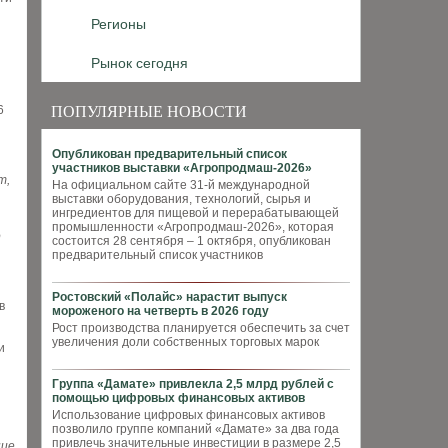
Регионы
Рынок сегодня
6
ПОПУЛЯРНЫЕ НОВОСТИ
Опубликован предварительный список
участников выставки «Агропродмаш-2026»
т,
На официальном сайте 31-й международной
выставки оборудования, технологий, сырья и
ингредиентов для пищевой и перерабатывающей
промышленности «Агропродмаш-2026», которая
о
состоится 28 сентября – 1 октября, опубликован
предварительный список участников
Ростовский «Полайс» нарастит выпуск
в
мороженого на четверть в 2026 году
Рост производства планируется обеспечить за счет
увеличения доли собственных торговых марок
и
Группа «Дамате» привлекла 2,5 млрд рублей с
помощью цифровых финансовых активов
Использование цифровых финансовых активов
позволило группе компаний «Дамате» за два года
привлечь значительные инвестиции в размере 2,5
ние