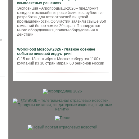
комплексных решениях
Экспозиция «Агропродмаш-2026» предложит
конкурентоспособные российские и зарубежные
разработки для всех отраслей пищевой
промышленности. Об участии заявили свыше 850
компаний более чем из 20 стран. Планируется
много оборудования, причем оборудования в
действии
 и
WorldFood Moscow 2026 - главное осеннее
событие пищевой индустрии!
С 15 по 18 сентября в Москве соберутся 1100+
компаний из 30 стран мира и 60 регионов России