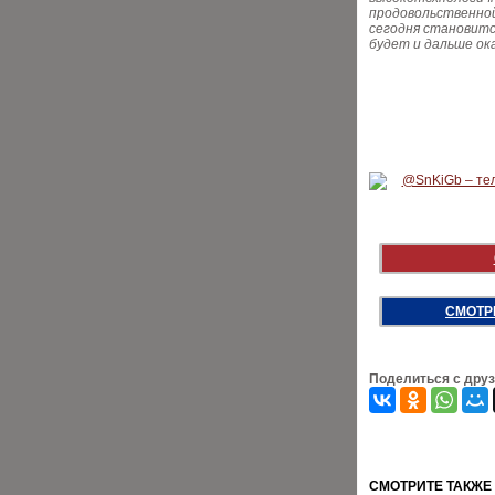
продовольственной
сегодня становитс
будет и дальше ок
СМОТР
Поделиться с дру
CМОТРИТЕ ТАКЖЕ