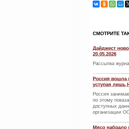
CМОТРИТЕ ТА
Дайджест ново
20.05.2026
Рассылка журна
Россия вошла 
уступая лишь 
Россия занимае
по этому показ
доступных данн
организации О
Мясо набрало 