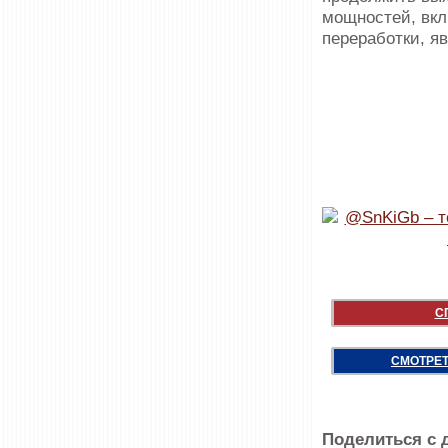
мощностей, вкл
переработки, я
С
СМОТРЕТ
Поделиться с 