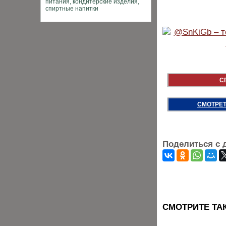
С
СМОТРЕТ
Поделиться с 
CМОТРИТЕ ТА