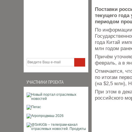
Поставки росс
текущего года
периодом прош
По информации
Государственно
года Китай имп
млн годом ране
Причём уточняе
февраль, а в ян
Отмечается, чт
по итогам перв
УЧАСТНИКИ ПРОЕКТА
(на $2,5 млн), 
При этом в дек
российского мо