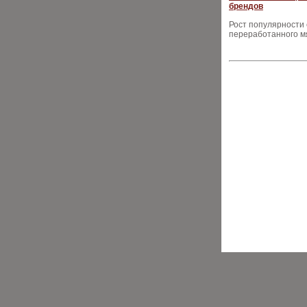
брендов
Рост популярности
переработанного м