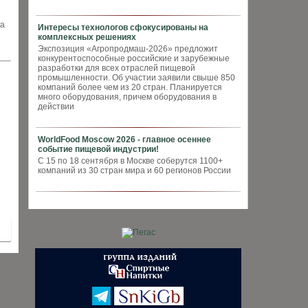
ка
Интересы технологов сфокусированы на
комплексных решениях
Экспозиция «Агропродмаш-2026» предложит
конкурентоспособные российские и зарубежные
разработки для всех отраслей пищевой
промышленности. Об участии заявили свыше 850
компаний более чем из 20 стран. Планируется
много оборудования, причем оборудования в
действии
WorldFood Moscow 2026 - главное осеннее
событие пищевой индустрии!
С 15 по 18 сентября в Москве соберутся 1100+
компаний из 30 стран мира и 60 регионов России