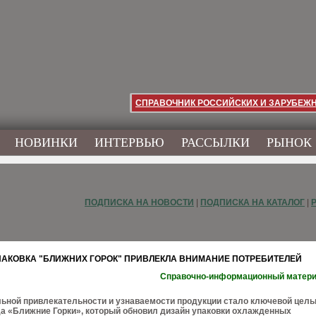
СПРАВОЧНИК РОССИЙСКИХ И ЗАРУБЕЖ
НОВИНКИ
ИНТЕРВЬЮ
РАССЫЛКИ
РЫНОК
ПОДПИСКА НА НОВОСТИ
|
ПОДПИСКА НА КАТАЛОГ
|
АКОВКА "БЛИЖНИХ ГОРОК" ПРИВЛЕКЛА ВНИМАНИЕ ПОТРЕБИТЕЛЕЙ
Справочно-информационный матер
ьной привлекательности и узнаваемости продукции стало ключевой цел
а «Ближние Горки», который обновил дизайн упаковки охлажденных