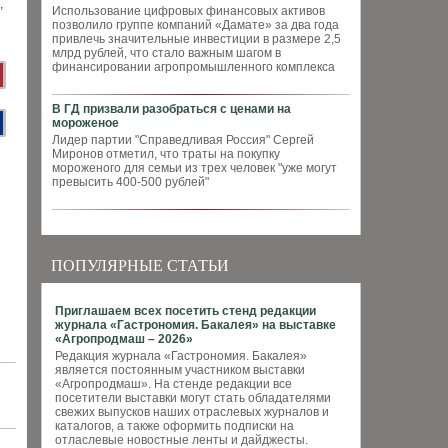
Использование цифровых финансовых активов
позволило группе компаний «Дамате» за два года
привлечь значительные инвестиции в размере 2,5
млрд рублей, что стало важным шагом в
финансировании агропромышленного комплекса
В ГД призвали разобраться с ценами на
мороженое
Лидер партии "Справедливая Россия" Сергей
Миронов отметил, что траты на покупку
мороженого для семьи из трех человек "уже могут
превысить 400-500 рублей"
ПОПУЛЯРНЫЕ СТАТЬИ
Приглашаем всех посетить стенд редакции
журнала «Гастрономия. Бакалея» на выставке
«Агропродмаш – 2026»
Редакция журнала «Гастрономия. Бакалея»
является постоянным участником выставки
«Агропродмаш». На стенде редакции все
посетители выставки могут стать обладателями
свежих выпусков наших отраслевых журналов и
каталогов, а также оформить подписки на
отласлевые новостные ленты и дайджесты.