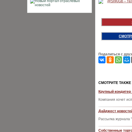
СМОТР
Поделиться с дру
CМОТРИТЕ ТАКЖЕ
Крупный кондитер
Компания хочет исп
Дайджест новостей
Рассылка журнала "
Собственные торг