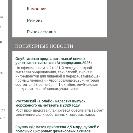
Компании
им
Регионы
о
Рынок сегодня
ой
ПОПУЛЯРНЫЕ НОВОСТИ
Опубликован предварительный список
участников выставки «Агропродмаш-2026»
На официальном сайте 31-й международной
выставки оборудования, технологий, сырья и
ке.
ингредиентов для пищевой и перерабатывающей
промышленности «Агропродмаш-2026», которая
состоится 28 сентября – 1 октября, опубликован
,
предварительный список участников
Ростовский «Полайс» нарастит выпуск
мороженого на четверть в 2026 году
o.ru
Рост производства планируется обеспечить за счет
увеличения доли собственных торговых марок
а
››
Группа «Дамате» привлекла 2,5 млрд рублей с
помощью цифровых финансовых активов