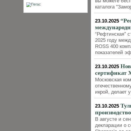
вы можете бесп
каталога "Зам
“Ре
23.10.2025
международн
“Рефтинская” с
2025 году меж
ROSS 400 комп
показателей э
Нов
23.10.2025
сертификат 
Московская ко
отечественном
икрой, делает 
Тул
23.10.2025
производство
В августе и се
декларации о с