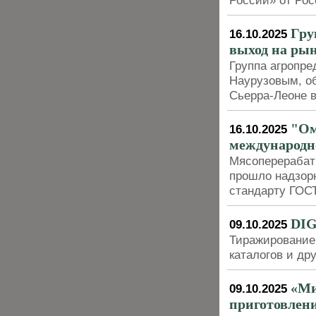
России» от Рос
Гру
16.10.2025
выход на рын
Группа агропре
Наурузовым, о
Сьерра-Леоне в
"Ом
16.10.2025
международн
Мясоперерабат
прошло надзор
стандарту ГОС
DIG
09.10.2025
Тиражирование 
каталогов и д
«Ми
09.10.2025
приготовлени