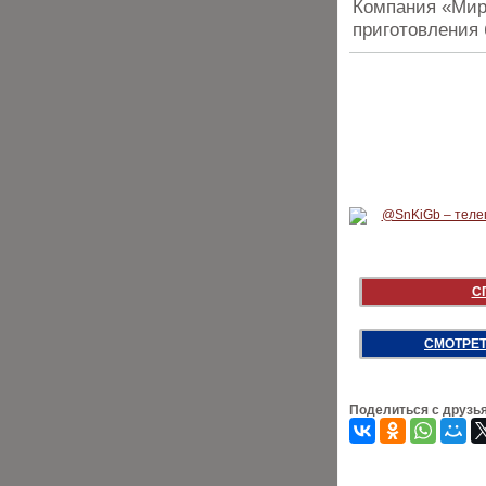
Компания «Мир
приготовления 
С
СМОТРЕТ
Поделиться с друзь