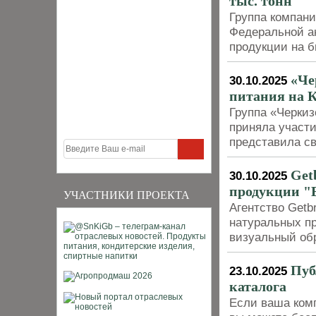
тыс. тонн
Группа компан
Федеральной а
продукции на б
«Че
30.10.2025
питания на К
Группа «Черкиз
приняла участи
представила св
Get
30.10.2025
продукции "
УЧАСТНИКИ ПРОЕКТА
Агентство Getb
натуральных п
визуальный обр
Пуб
23.10.2025
каталога
Если ваша комп