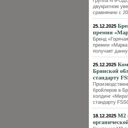
Группа «ПРОДО»
двукратном ув
сравнению с 20
Бре
25.12.2025
премии «Мар
Бренд «Горячая
премии «Марка 
получает данну
Ком
25.12.2025
Брянской об
стандарту FS
Производствен
бройлеров в Б
холдинг «Мира
стандарту FSSC
M2 
18.12.2025
органической