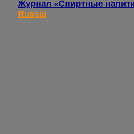
Журнал «Спиртные напит
Russia