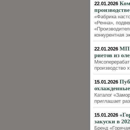
Ком
22.01.2026
производстве
«Фабрика насто
«Ренна», подве
«Производител
конкурентная э
МПК
22.01.2026
риетов из ол
Мясоперерабат
производство х
Пуб
15.01.2026
охлажденные
Каталог «Замо
приглашает раз
«Го
15.01.2026
закуски в 202
Бренд «Горячая