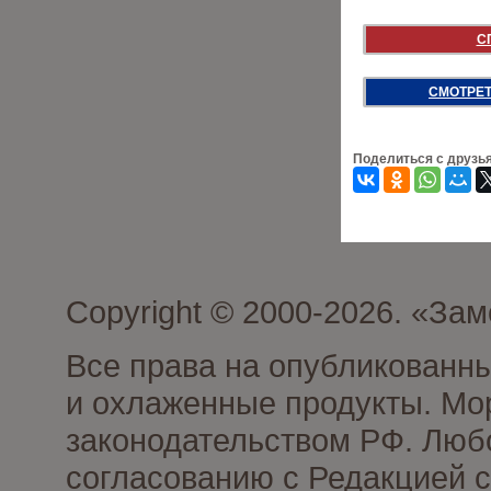
С
СМОТРЕТ
Поделиться с друзь
Copyright © 2000-2026. «З
Все права на опубликованн
и охлаженные продукты. Мо
законодательством РФ. Люб
согласованию с Редакцией с