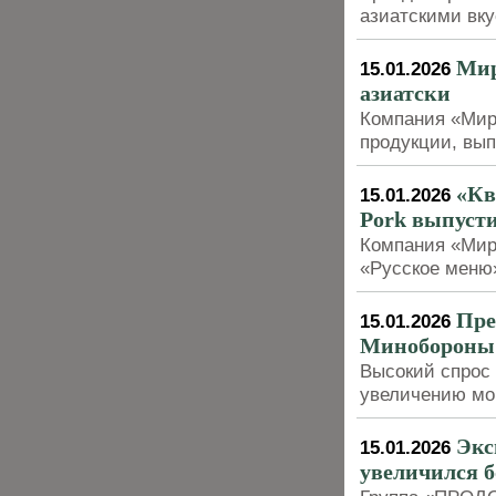
азиатскими вку
Мир
15.01.2026
азиатски
Компания «Мир
продукции, вып
«Кв
15.01.2026
Pork выпуст
Компания «Мир
«Русское меню
Пре
15.01.2026
Минобороны 
Высокий спрос 
увеличению м
Экс
15.01.2026
увеличился б