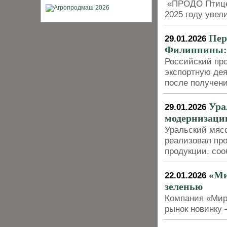
«ПРОДО Птицеф
2025 году увел
Пер
29.01.2026
Филиппины: н
Российский пр
экспортную де
после получени
Ура
29.01.2026
модернизаци
Уральский мяс
реализовал про
продукции, со
«Ми
22.01.2026
зеленью
Компания «Мир
рынок новинку