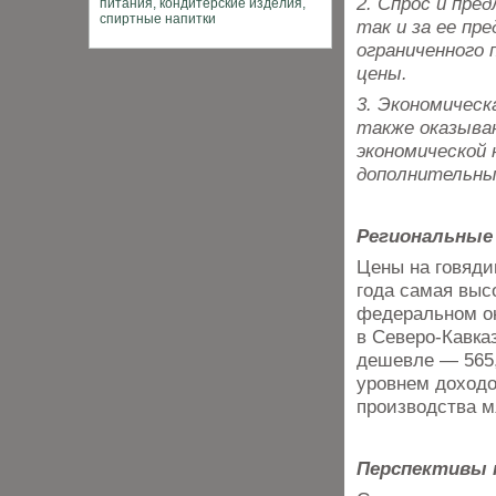
2. Спрос и пред
так и за ее пр
ограниченного
цены.
3. Экономическ
также оказыва
экономической
дополнительны
Региональные
Цены на говяди
года самая выс
федеральном окр
в Северо-Кавка
дешевле — 565,
уровнем доходо
производства м
Перспективы 