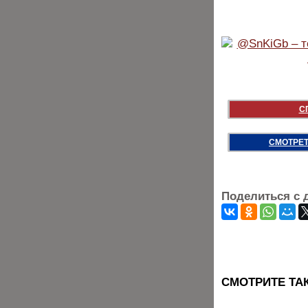
С
СМОТРЕТ
Поделиться с 
CМОТРИТЕ ТА