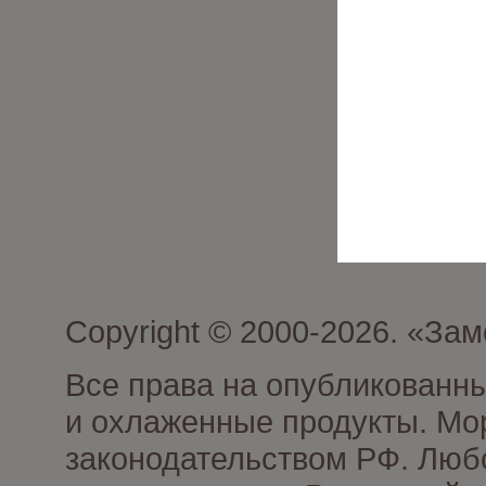
Copyright © 2000-2026. «З
Все права на опубликованн
и охлаженные продукты. Мо
законодательством РФ. Люб