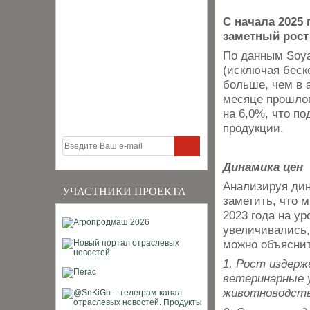
С начала 2025
заметный рост
По данным Soya
(исключая беско
больше, чем в 
месяце прошлог
на 6,0%, что п
продукции.
Динамика цен
Анализируя дин
УЧАСТНИКИ ПРОЕКТА
заметить, что 
2023 года на ур
увеличивались,
можно объяснит
1. Рост издерж
ветеринарные у
животноводств