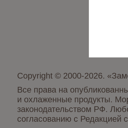
Copyright © 2000-2026. «З
Все права на опубликованн
и охлаженные продукты. Мо
законодательством РФ. Люб
согласованию с Редакцией с