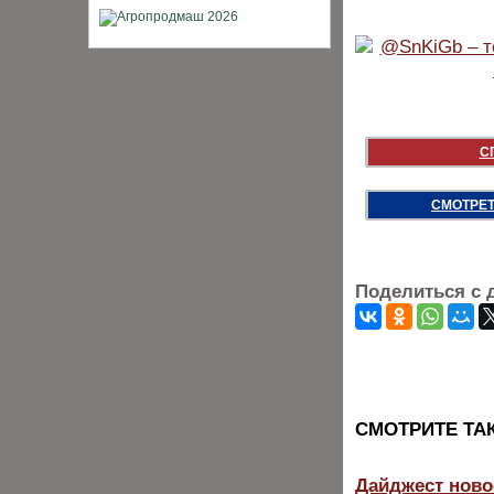
С
СМОТРЕТ
Поделиться с 
CМОТРИТЕ ТА
Дайджест ново