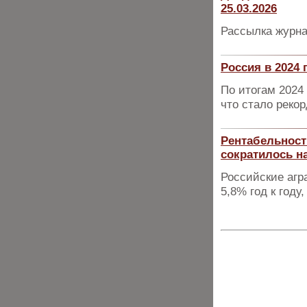
25.03.2026
Рассылка журна
Россия в 2024
По итогам 2024 
что стало реко
Рентабельност
сократилось н
Российские агр
5,8% год к году,