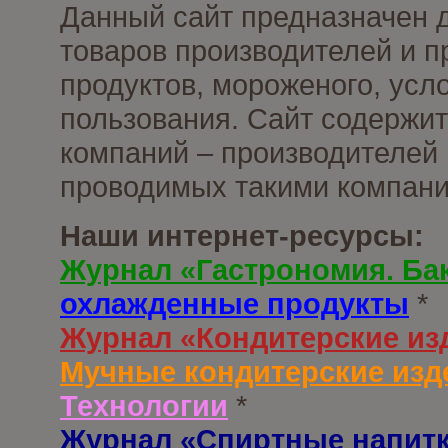
Данный сайт предназначен 
товаров производителей и 
продуктов, мороженого, усл
пользования. Сайт содержи
компаний – производителей 
проводимых такими компани
Наши интернет-ресурсы:
Журнал «Гастрономия. Ба
охлажденные продукты
*
Журнал «Кондитерские из
Мучные кондитерские изд
Технологии
*
Журнал «Спиртные напит