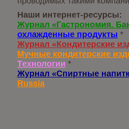
проводимых такими компани
Наши интернет-ресурсы:
Журнал «Гастрономия. Ба
охлажденные продукты
*
Журнал «Кондитерские из
Мучные кондитерские изд
Технологии
*
Журнал «Спиртные напит
Russia