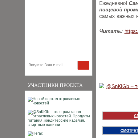
Ежедневно!
Са
пищевой про
самых важных н
Читать:
https:
УЧАСТНИКИ ПРОЕКТА
С
СМОТРЕТ