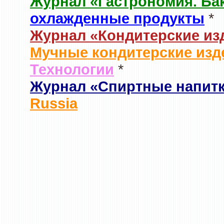
Журнал «Гастрономия. Ба
охлажденные продукты
*
Журнал «Кондитерские из
Мучные кондитерские изд
Технологии
*
Журнал «Спиртные напит
Russia