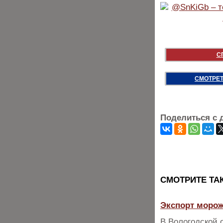
С
СМОТРЕТ
Поделиться с 
CМОТРИТЕ ТА
Экспорт морож
В Вологодской 