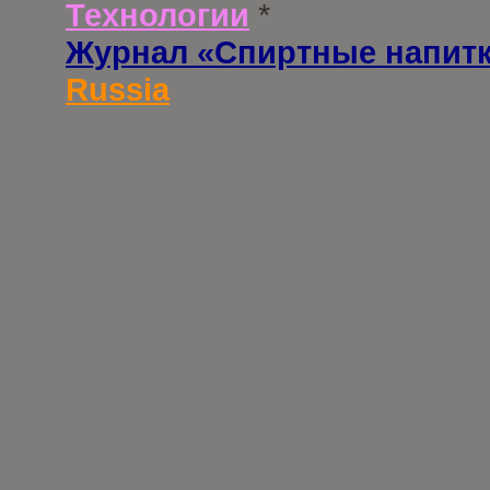
Технологии
*
Журнал «Спиртные напит
Russia