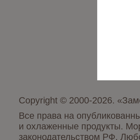
Copyright © 2000-2026. «З
Все права на опубликованн
и охлаженные продукты. Мо
законодательством РФ. Люб