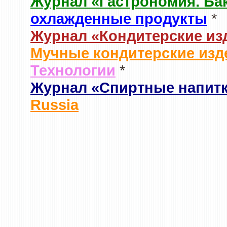
Журнал «Гастрономия. Ба
охлажденные продукты
*
Журнал «Кондитерские из
Мучные кондитерские изд
Технологии
*
Журнал «Спиртные напит
Russia