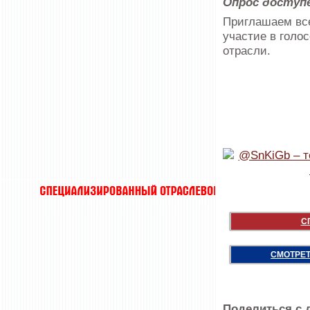
Опрос доступе
Приглашаем все
участие в голо
отрасли.
С
СМОТРЕТ
Поделиться с 