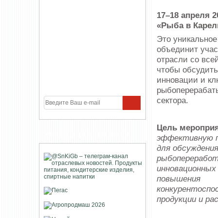
17–18 апреля 2
«Рыба в Карел
Это уникальное
объединит учас
отрасли со все
чтобы обсудить
инновации и к
рыбоперерабат
сектора.
Цель меропри
УЧАСТНИКИ ПРОЕКТА
эффективную 
для обсуждени
рыбопереработ
инновационных
повышения
конкурентоспо
продукции и ра