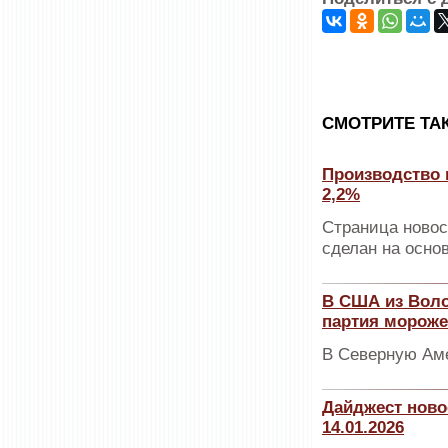
CМОТРИТЕ ТА
Производство 
2,2%
Страница новос
сделан на осно
В США из Воло
партия мороже
В Северную Аме
Дайджест ново
14.01.2026