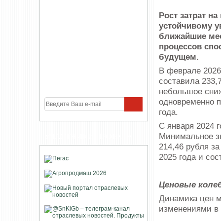
Рост затрат на
устойчивому у
ближайшие мес
процессов спо
будущем.
В феврале 2026
составила 233,
небольшое сниж
одновременно п
года.
С января 2024 
Минимальное зн
УЧАСТНИКИ ПРОЕКТА
214,46 рубля з
2025 года и сос
Ценовые колеб
Динамика цен м
изменениями в 