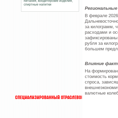
Региональные
В феврале 2026
Дальневосточно
за килограмм, 
расходами и ос
зафиксированы 
рубля за килог
большем предл
Влияние факт
На формировани
стоимость корм
спроса, завися
внешнеэкономич
валютные колеб