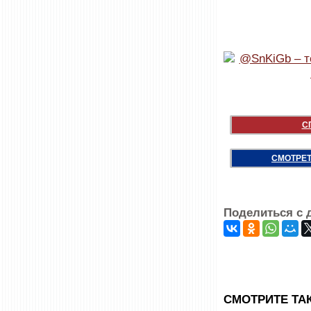
С
СМОТРЕТ
Поделиться с 
CМОТРИТЕ ТА