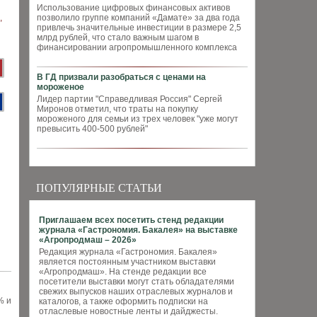
Использование цифровых финансовых активов
позволило группе компаний «Дамате» за два года
привлечь значительные инвестиции в размере 2,5
млрд рублей, что стало важным шагом в
финансировании агропромышленного комплекса
В ГД призвали разобраться с ценами на
мороженое
Лидер партии "Справедливая Россия" Сергей
Миронов отметил, что траты на покупку
мороженого для семьи из трех человек "уже могут
превысить 400-500 рублей"
ПОПУЛЯРНЫЕ СТАТЬИ
Приглашаем всех посетить стенд редакции
журнала «Гастрономия. Бакалея» на выставке
«Агропродмаш – 2026»
Редакция журнала «Гастрономия. Бакалея»
является постоянным участником выставки
«Агропродмаш». На стенде редакции все
посетители выставки могут стать обладателями
свежих выпусков наших отраслевых журналов и
% и
каталогов, а также оформить подписки на
отласлевые новостные ленты и дайджесты.