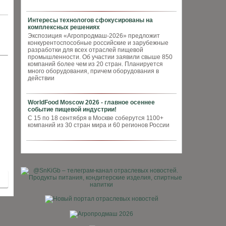
Интересы технологов сфокусированы на
комплексных решениях
Экспозиция «Агропродмаш-2026» предложит
конкурентоспособные российские и зарубежные
разработки для всех отраслей пищевой
промышленности. Об участии заявили свыше 850
компаний более чем из 20 стран. Планируется
много оборудования, причем оборудования в
действии
WorldFood Moscow 2026 - главное осеннее
событие пищевой индустрии!
С 15 по 18 сентября в Москве соберутся 1100+
компаний из 30 стран мира и 60 регионов России