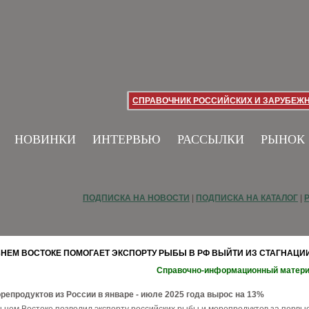
СПРАВОЧНИК РОССИЙСКИХ И ЗАРУБЕЖ
НОВИНКИ
ИНТЕРВЬЮ
РАССЫЛКИ
РЫНОК
ПОДПИСКА НА НОВОСТИ
|
ПОДПИСКА НА КАТАЛОГ
|
НЕМ ВОСТОКЕ ПОМОГАЕТ ЭКСПОРТУ РЫБЫ В РФ ВЫЙТИ ИЗ СТАГНАЦИ
Справочно-информационный матер
репродуктов из России в январе - июле 2025 года вырос на 13%