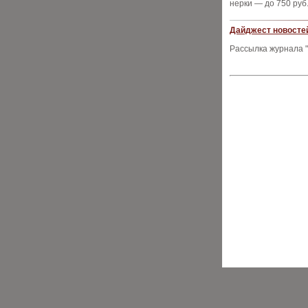
нерки — до 750 руб.
Дайджест новостей
Рассылка журнала "