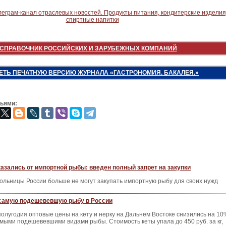
СПРАВОЧНИК РОССИЙСКИХ И ЗАРУБЕЖНЫХ КОМПАНИЙ
ЕТЬ ПЕЧАТНУЮ ВЕРСИЮ ЖУРНАЛА «ГАСТРОНОМИЯ. БАКАЛЕЯ.»
зьями:
азались от импортной рыбы: введен полный запрет на закупки
ольницы России больше не могут закупать импортную рыбу для своих нужд
самую подешевевшую рыбу в России
полугодия оптовые цены на кету и нерку на Дальнем Востоке снизились на 10
амыми подешевевшими видами рыбы. Стоимость кеты упала до 450 руб. за кг,