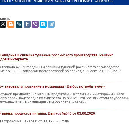
ЕТЬ ПЕЧАТНУЮ ВЕРСИЮ ЖУРНАЛА «ГАСТРОНОМИЯ. БАКАЛЕЯ.»
зьями:
Говядина и свинина тушеные российского производства. Рейтинг
дов в интернете
ствовало 47 ТМ говядины и свинины тушеной российского производства.
е по 15 969 запросам пользователей за период с 19 декабря 2025 по 19
о» завоевали признание в номинации «Выбор потребителей»
 отдали предпочтение мясным продуктам «Петелинка», «Латифа» и «Пава-
еркизово», подтвердив их лидерство на рынке. Эти бренды стали лауреатам
питание-2026» в номинации «Выбор потребителей»
 рынка продуктов питания. Выпуск №543 от 03.06.2026
Гастрономия Бакалея" от 03.06.2026 года