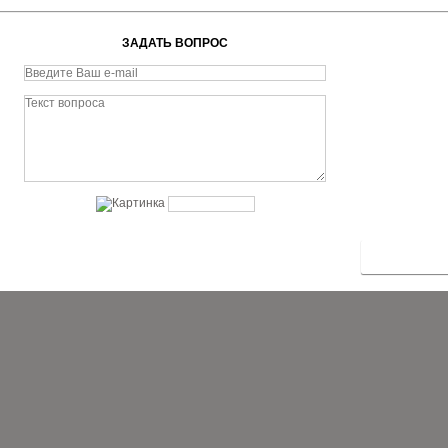
ЗАДАТЬ ВОПРОС