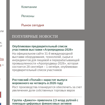
Компании
Регионы
Рынок сегодня
или
ПОПУЛЯРНЫЕ НОВОСТИ
н,
рт
Опубликован предварительный список
участников выставки «Агропродмаш-2026»
На официальном сайте 31-й международной
выставки оборудования, технологий, сырья и
f.ru
ингредиентов для пищевой и перерабатывающей
промышленности «Агропродмаш-2026», которая
а
››
состоится 28 сентября – 1 октября, опубликован
предварительный список участников
Ростовский «Полайс» нарастит выпуск
мороженого на четверть в 2026 году
Рост производства планируется обеспечить за счет
увеличения доли собственных торговых марок
Группа «Дамате» привлекла 2,5 млрд рублей с
помощью цифровых финансовых активов