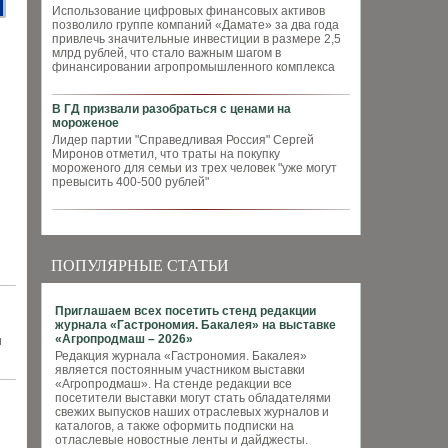
Использование цифровых финансовых активов
позволило группе компаний «Дамате» за два года
привлечь значительные инвестиции в размере 2,5
млрд рублей, что стало важным шагом в
финансировании агропромышленного комплекса
В ГД призвали разобраться с ценами на
мороженое
Лидер партии "Справедливая Россия" Сергей
Миронов отметил, что траты на покупку
мороженого для семьи из трех человек "уже могут
превысить 400-500 рублей"
ПОПУЛЯРНЫЕ СТАТЬИ
Приглашаем всех посетить стенд редакции
журнала «Гастрономия. Бакалея» на выставке
«Агропродмаш – 2026»
и
Редакция журнала «Гастрономия. Бакалея»
является постоянным участником выставки
«Агропродмаш». На стенде редакции все
посетители выставки могут стать обладателями
свежих выпусков наших отраслевых журналов и
каталогов, а также оформить подписки на
отласлевые новостные ленты и дайджесты.