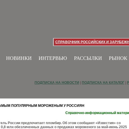
СПРАВОЧНИК РОССИЙСКИХ И ЗАРУБЕЖ
НОВИНКИ
ИНТЕРВЬЮ
РАССЫЛКИ
РЫНОК
ПОДПИСКА НА НОВОСТИ
|
ПОДПИСКА НА КАТАЛОГ
|
САМЫМ ПОПУЛЯРНЫМ МОРОЖЕНЫМ У РОССИЯН
Справочно-информационный матер
ель России предпочитает пломбир. Об этом сообщают «Известия» со
 0,8 млн обезличенных данных о продажах мороженого за май-июнь 2025