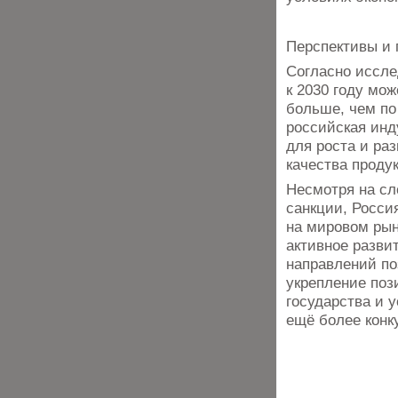
Перспективы и 
Согласно иссле
к 2030 году мож
больше, чем по 
российская инд
для роста и ра
качества проду
Несмотря на с
санкции, Росси
на мировом рын
активное разви
направлений по
укрепление поз
государства и 
ещё более конк