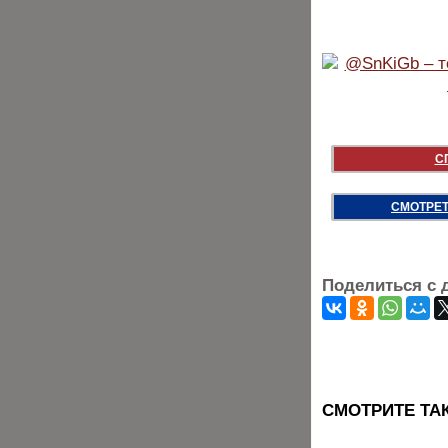
С
СМОТРЕТ
Поделиться с 
CМОТРИТЕ ТА