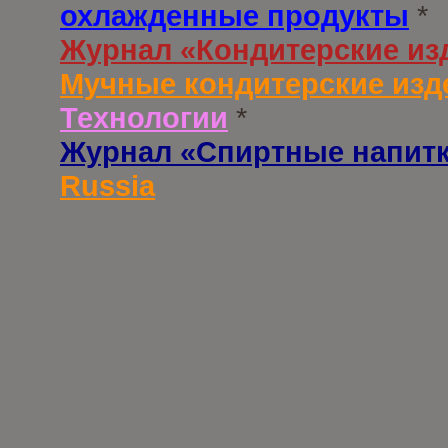
охлажденные продукты
*
Журнал «Кондитерские из
Мучные кондитерские изд
Технологии
*
Журнал «Спиртные напит
Russia